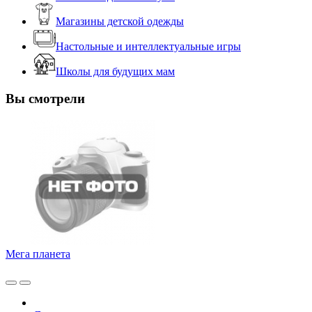
Магазины детской одежды
Настольные и интеллектуальные игры
Школы для будущих мам
Вы смотрели
Мега планета