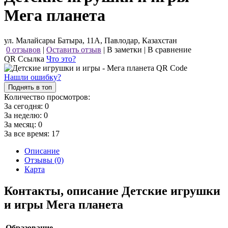
Мега планета
ул. Малайсары Батыра, 11А, Павлодар, Казахстан
0 отзывов
|
Оставить отзыв
|
В заметки
|
В сравнение
QR Ссылка
Что это?
Нашли ошибку?
Поднять в топ
Количество просмотров:
За сегодня:
0
За неделю:
0
За месяц:
0
За все время:
17
Описание
Отзывы (0)
Карта
Контакты, описание Детские игрушки
и игры Мега планета
Образование