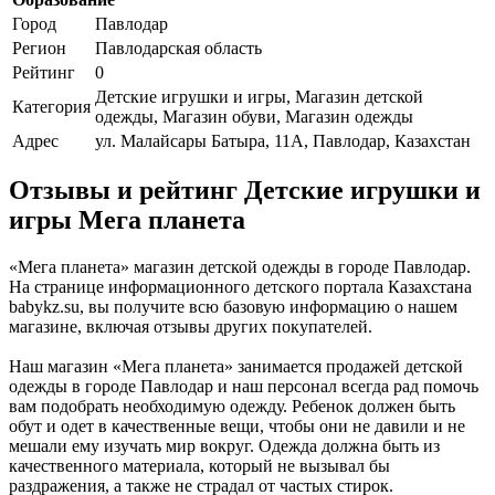
Город
Павлодар
Регион
Павлодарская область
Рейтинг
0
Детские игрушки и игры, Магазин детской
Категория
одежды, Магазин обуви, Магазин одежды
Адрес
ул. Малайсары Батыра, 11А, Павлодар, Казахстан
Отзывы и рейтинг Детские игрушки и
игры Мега планета
«Мега планета» магазин детской одежды в городе Павлодар.
На странице информационного детского портала Казахстана
babykz.su, вы получите всю базовую информацию о нашем
магазине, включая отзывы других покупателей.
Наш магазин «Мега планета» занимается продажей детской
одежды в городе Павлодар и наш персонал всегда рад помочь
вам подобрать необходимую одежду. Ребенок должен быть
обут и одет в качественные вещи, чтобы они не давили и не
мешали ему изучать мир вокруг. Одежда должна быть из
качественного материала, который не вызывал бы
раздражения, а также не страдал от частых стирок.