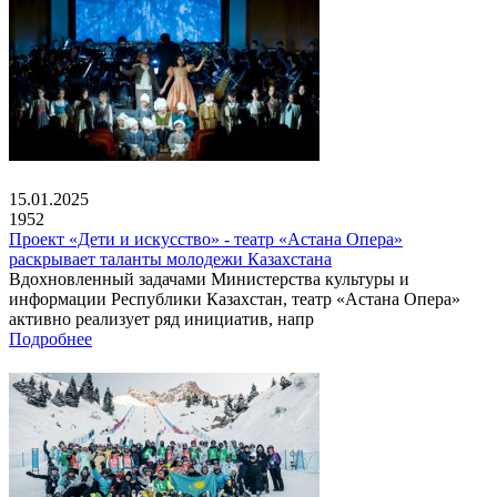
15.01.2025
1952
Проект «Дети и искусство» - театр «Астана Опера»
раскрывает таланты молодежи Казахстана
Вдохновленный задачами Министерства культуры и
информации Республики Казахстан, театр «Астана Опера»
активно реализует ряд инициатив, напр
Подробнее