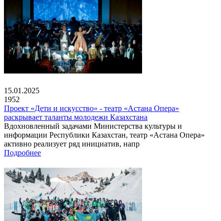
15.01.2025
1952
Проект «Дети и искусство» - театр «Астана Опера»
раскрывает таланты молодежи Казахстана
Вдохновленный задачами Министерства культуры и
информации Республики Казахстан, театр «Астана Опера»
активно реализует ряд инициатив, напр
Подробнее