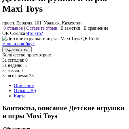
Maxi Toys
просп. Евразия, 101, Уральск, Казахстан
0 отзывов
|
Оставить отзыв
|
В заметки
|
В сравнение
QR Ссылка
Что это?
Нашли ошибку?
Поднять в топ
Количество просмотров:
За сегодня:
0
За неделю:
1
За месяц:
1
За все время:
23
Описание
Отзывы (0)
Карта
Контакты, описание Детские игрушки
и игры Maxi Toys
Образование