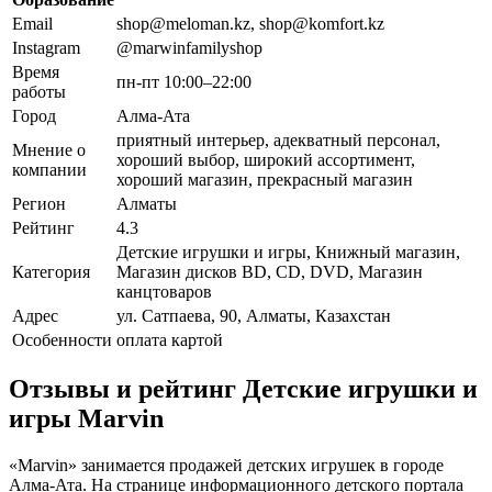
Email
shop@meloman.kz, shop@komfort.kz
Instagram
@marwinfamilyshop
Время
пн-пт 10:00–22:00
работы
Город
Алма-Ата
приятный интерьер, адекватный персонал,
Мнение о
хороший выбор, широкий ассортимент,
компании
хороший магазин, прекрасный магазин
Регион
Алматы
Рейтинг
4.3
Детские игрушки и игры, Книжный магазин,
Категория
Магазин дисков BD, CD, DVD, Магазин
канцтоваров
Адрес
ул. Сатпаева, 90, Алматы, Казахстан
Особенности
оплата картой
Отзывы и рейтинг Детские игрушки и
игры Marvin
«Marvin» занимается продажей детских игрушек в городе
Алма-Ата. На странице информационного детского портала