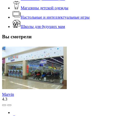
Магазины детской одежды
Настольные и интеллектуальные игры
Школы для будущих мам
Вы смотрели
Marvin
4.3