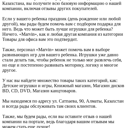
Казахстана, вы получите всю базовую информацию о нашей
компании, включая отзывы других покупателей.
Если у вашего ребенка праздник (день рождение или любой
другой), мы рады будем помочь вам с подбором подарка для
него. Ведь что может быть лучше игрушки для ребенка?
Ничего. «Marvin», как и любая другая компания из категории
Товары для офиса вам это подтвердит.
Также, персонал «Marvin» может помочь вам в выборе
развивающих игр для вашего ребенка. Игрушки уже давно
стали делать так, чтобы ребенок не только мог развлечь себя,
но еще и постепенно развивать моторику, логику и многое
другое.
У нас вы найдете множество товары таких категорий, как:
Детские игрушки и игры, Книжный магазин, Магазин дисков
BD, CD, DVD, Магазин канцтоваров.
Мы находимся по адресу ул. Сатпаева, 90, Алматы, Казахстан
и всегда рады обслуживать там своих клиентов.
Также, мы будем рады, если вы оставите отзыв о нашей
компании на портале, ведь благодаря вашим отзывам мы
можем стать еще лучше!