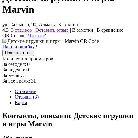
Marvin
ул. Сатпаева, 90, Алматы, Казахстан
4.3
3 отзывов
|
Оставить отзыв
|
В заметки
|
В сравнение
QR Ссылка
Что это?
Нашли ошибку?
Поднять в топ
Количество просмотров:
За сегодня:
0
За неделю:
0
За месяц:
3
За все время:
31
Описание
Отзывы (3)
Карта
Контакты, описание Детские игрушки
и игры Marvin
Образование