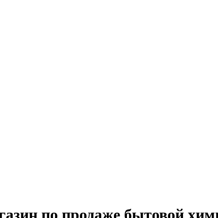
газин по продаже бытовой хим