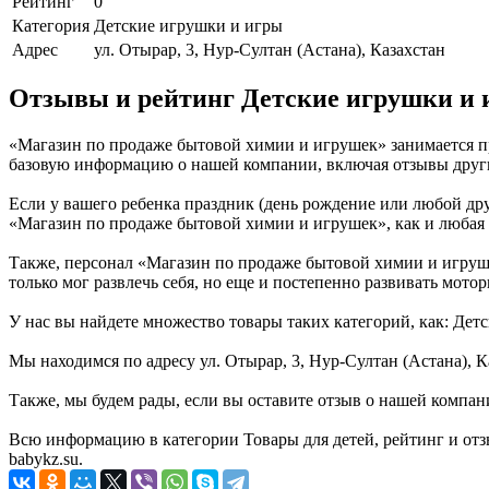
Рейтинг
0
Категория
Детские игрушки и игры
Адрес
ул. Отырар, 3, Нур-Султан (Астана), Казахстан
Отзывы и рейтинг Детские игрушки и 
«Магазин по продаже бытовой химии и игрушек» занимается пр
базовую информацию о нашей компании, включая отзывы друг
Если у вашего ребенка праздник (день рождение или любой дру
«Магазин по продаже бытовой химии и игрушек», как и любая д
Также, персонал «Магазин по продаже бытовой химии и игруше
только мог развлечь себя, но еще и постепенно развивать мотор
У нас вы найдете множество товары таких категорий, как: Дет
Мы находимся по адресу ул. Отырар, 3, Нур-Султан (Астана), К
Также, мы будем рады, если вы оставите отзыв о нашей компан
Всю информацию в категории Товары для детей, рейтинг и от
babykz.su.