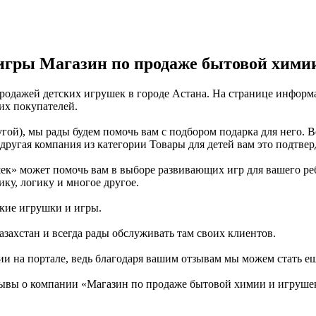
игры Магазин по продаже бытовой хими
одажей детских игрушек в городе Астана. На странице информа
их покупателей.
гой), мы рады будем помочь вам с подбором подарка для него. 
ругая компания из категории Товары для детей вам это подтвер
к» может помочь вам в выборе развивающих игр для вашего ребе
ику, логику и многое другое.
ские игрушки и игры.
азахстан и всегда рады обслуживать там своих клиентов.
ии на портале, ведь благодаря вашим отзывам мы можем стать е
зывы о компании «Магазин по продаже бытовой химии и игруше