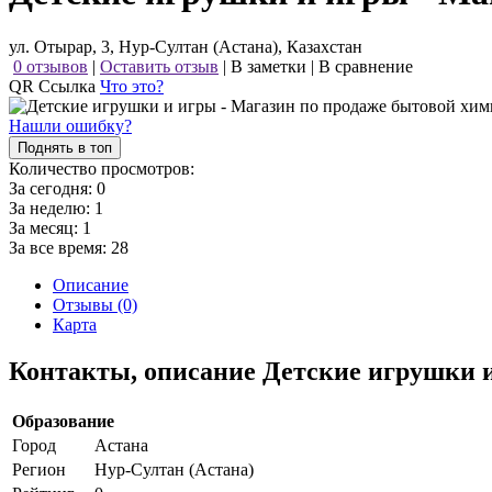
ул. Отырар, 3, Нур-Султан (Астана), Казахстан
0 отзывов
|
Оставить отзыв
|
В заметки
|
В сравнение
QR Ссылка
Что это?
Нашли ошибку?
Поднять в топ
Количество просмотров:
За сегодня:
0
За неделю:
1
За месяц:
1
За все время:
28
Описание
Отзывы (0)
Карта
Контакты, описание Детские игрушки 
Образование
Город
Астана
Регион
Нур-Султан (Астана)