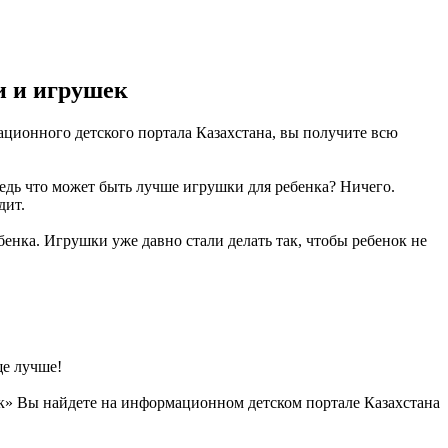
и и игрушек
ционного детского портала Казахстана, вы получите всю
Ведь что может быть лучше игрушки для ребенка? Ничего.
дит.
нка. Игрушки уже давно стали делать так, чтобы ребенок не
ще лучше!
к» Вы найдете на информационном детском портале Казахстана