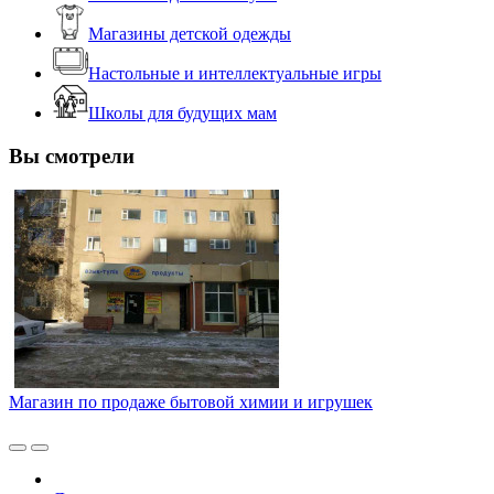
Магазины детской одежды
Настольные и интеллектуальные игры
Школы для будущих мам
Вы смотрели
Магазин по продаже бытовой химии и игрушек