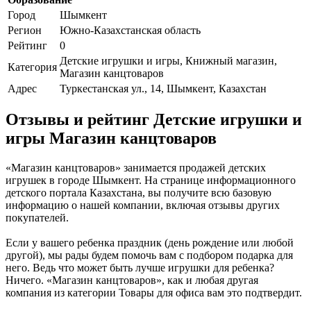
Город
Шымкент
Регион
Южно-Казахстанская область
Рейтинг
0
Детские игрушки и игры, Книжный магазин,
Категория
Магазин канцтоваров
Адрес
Туркестанская ул., 14, Шымкент, Казахстан
Отзывы и рейтинг Детские игрушки и
игры Магазин канцтоваров
«Магазин канцтоваров» занимается продажей детских
игрушек в городе Шымкент. На странице информационного
детского портала Казахстана, вы получите всю базовую
информацию о нашей компании, включая отзывы других
покупателей.
Если у вашего ребенка праздник (день рождение или любой
другой), мы рады будем помочь вам с подбором подарка для
него. Ведь что может быть лучше игрушки для ребенка?
Ничего. «Магазин канцтоваров», как и любая другая
компания из категории Товары для офиса вам это подтвердит.