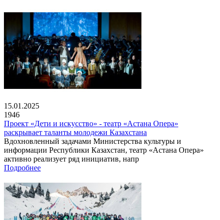
15.01.2025
1946
Проект «Дети и искусство» - театр «Астана Опера»
раскрывает таланты молодежи Казахстана
Вдохновленный задачами Министерства культуры и
информации Республики Казахстан, театр «Астана Опера»
активно реализует ряд инициатив, напр
Подробнее