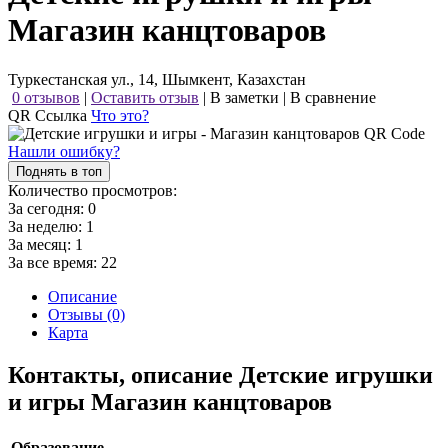
Магазин канцтоваров
Туркестанская ул., 14, Шымкент, Казахстан
0 отзывов
|
Оставить отзыв
|
В заметки
|
В сравнение
QR Ссылка
Что это?
Нашли ошибку?
Поднять в топ
Количество просмотров:
За сегодня:
0
За неделю:
1
За месяц:
1
За все время:
22
Описание
Отзывы (0)
Карта
Контакты, описание Детские игрушки
и игры Магазин канцтоваров
Образование