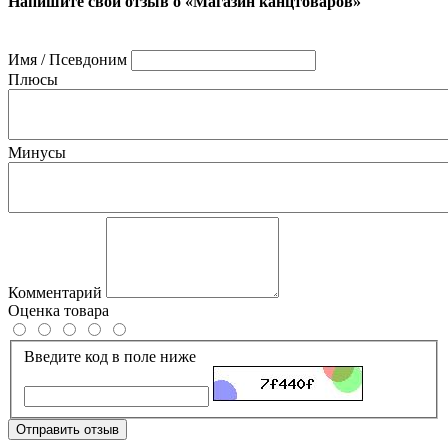
Напишите свой отзыв о «Магазин канцтоваров»
Имя / Псевдоним
Плюсы
Минусы
Комментарий
Оценка товара
Введите код в поле ниже
Отправить отзыв