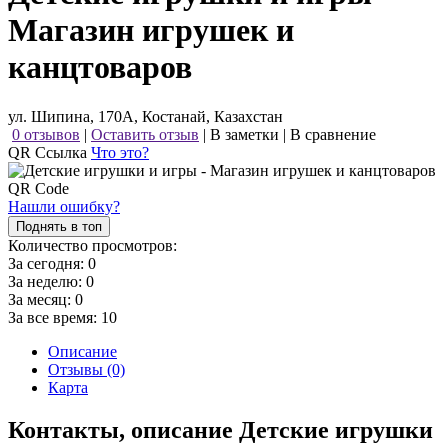
Магазин игрушек и
канцтоваров
ул. Шипина, 170А, Костанай, Казахстан
0 отзывов
|
Оставить отзыв
|
В заметки
|
В сравнение
QR Ссылка
Что это?
Нашли ошибку?
Поднять в топ
Количество просмотров:
За сегодня:
0
За неделю:
0
За месяц:
0
За все время:
10
Описание
Отзывы (0)
Карта
Контакты, описание Детские игрушки