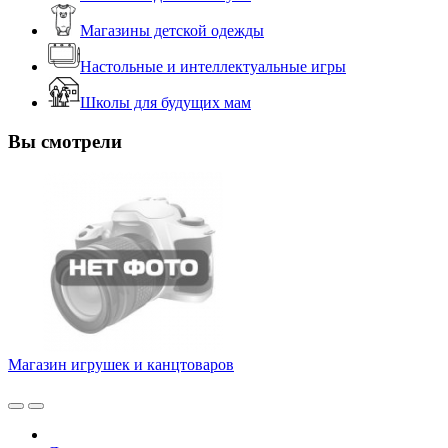
Магазины детской одежды
Настольные и интеллектуальные игры
Школы для будущих мам
Вы смотрели
Магазин игрушек и канцтоваров