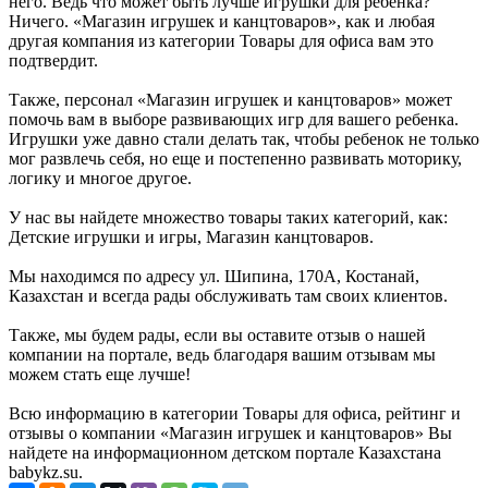
него. Ведь что может быть лучше игрушки для ребенка?
Ничего. «Магазин игрушек и канцтоваров», как и любая
другая компания из категории Товары для офиса вам это
подтвердит.
Также, персонал «Магазин игрушек и канцтоваров» может
помочь вам в выборе развивающих игр для вашего ребенка.
Игрушки уже давно стали делать так, чтобы ребенок не только
мог развлечь себя, но еще и постепенно развивать моторику,
логику и многое другое.
У нас вы найдете множество товары таких категорий, как:
Детские игрушки и игры, Магазин канцтоваров.
Мы находимся по адресу ул. Шипина, 170А, Костанай,
Казахстан и всегда рады обслуживать там своих клиентов.
Также, мы будем рады, если вы оставите отзыв о нашей
компании на портале, ведь благодаря вашим отзывам мы
можем стать еще лучше!
Всю информацию в категории Товары для офиса, рейтинг и
отзывы о компании «Магазин игрушек и канцтоваров» Вы
найдете на информационном детском портале Казахстана
babykz.su.