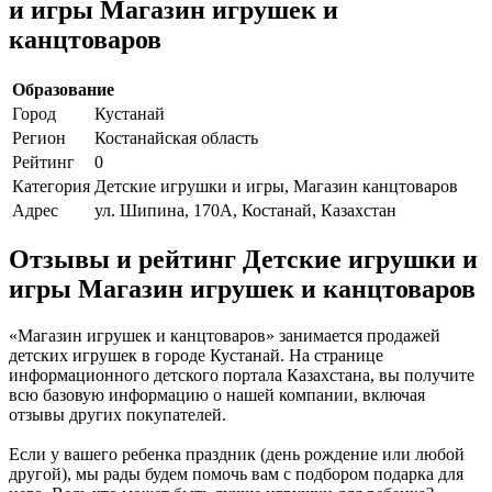
и игры Магазин игрушек и
канцтоваров
Образование
Город
Кустанай
Регион
Костанайская область
Рейтинг
0
Категория
Детские игрушки и игры, Магазин канцтоваров
Адрес
ул. Шипина, 170А, Костанай, Казахстан
Отзывы и рейтинг Детские игрушки и
игры Магазин игрушек и канцтоваров
«Магазин игрушек и канцтоваров» занимается продажей
детских игрушек в городе Кустанай. На странице
информационного детского портала Казахстана, вы получите
всю базовую информацию о нашей компании, включая
отзывы других покупателей.
Если у вашего ребенка праздник (день рождение или любой
другой), мы рады будем помочь вам с подбором подарка для