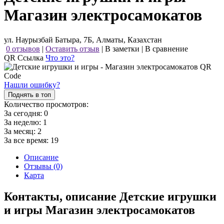
Магазин электросамокатов
ул. Наурызбай Батыра, 7Б, Алматы, Казахстан
0 отзывов
|
Оставить отзыв
|
В заметки
|
В сравнение
QR Ссылка
Что это?
Нашли ошибку?
Поднять в топ
Количество просмотров:
За сегодня:
0
За неделю:
1
За месяц:
2
За все время:
19
Описание
Отзывы (0)
Карта
Контакты, описание Детские игрушки
и игры Магазин электросамокатов