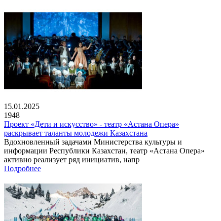
15.01.2025
1948
Проект «Дети и искусство» - театр «Астана Опера»
раскрывает таланты молодежи Казахстана
Вдохновленный задачами Министерства культуры и
информации Республики Казахстан, театр «Астана Опера»
активно реализует ряд инициатив, напр
Подробнее