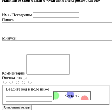
Напишите свой отзыв о «Магазин электросамокатов»
Имя / Псевдоним
Плюсы
Минусы
Комментарий
Оценка товара
Введите код в поле ниже
Отправить отзыв