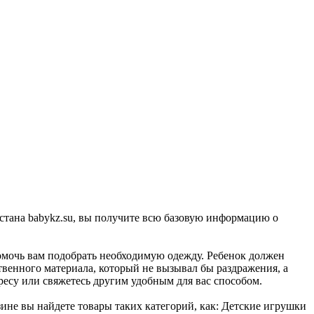
стана babykz.su, вы получите всю базовую информацию о
омочь вам подобрать необходимую одежду. Ребенок должен
ственного материала, который не вызывал бы раздражения, а
ресу или свяжетесь другим удобным для вас способом.
зине вы найдете товары таких категорий, как: Детские игрушки