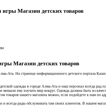
 игры Магазин детских товаров
жды
игры Магазин детских товаров
Алма-Ата. На странице информационного детского портала Казах
детской одежды в городе Алма-Ата и наш персонал всегда рад п
 не мешали ему изучать мир вокруг. Одежда должна быть из каче
нтом товаров нашего магазина можно, если подойдете к нам по ад
ан и всегда рады обслуживать там своих клиентов. В нашем мага