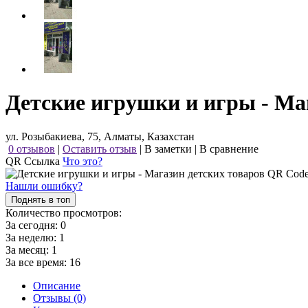
Детские игрушки и игры - Ма
ул. Розыбакиева, 75, Алматы, Казахстан
0 отзывов
|
Оставить отзыв
|
В заметки
|
В сравнение
QR Ссылка
Что это?
Нашли ошибку?
Поднять в топ
Количество просмотров:
За сегодня:
0
За неделю:
1
За месяц:
1
За все время:
16
Описание
Отзывы (0)