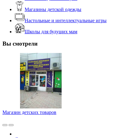
Магазины детской одежды
Настольные и интеллектуальные игры
Школы для будущих мам
Вы смотрели
Магазин детских товаров