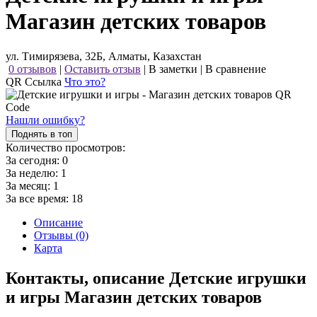
Магазин детских товаров
ул. Тимирязева, 32Б, Алматы, Казахстан
0 отзывов
|
Оставить отзыв
|
В заметки
|
В сравнение
QR Ссылка
Что это?
Нашли ошибку?
Поднять в топ
Количество просмотров:
За сегодня:
0
За неделю:
1
За месяц:
1
За все время:
18
Описание
Отзывы (0)
Карта
Контакты, описание Детские игрушки
и игры Магазин детских товаров