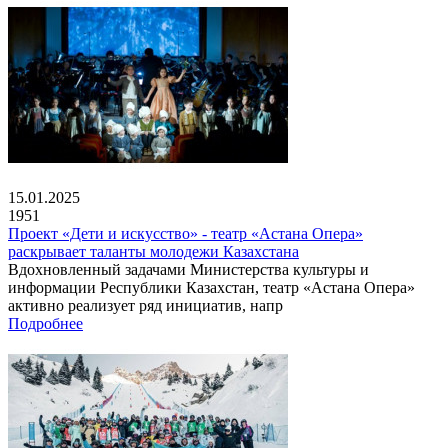
15.01.2025
1951
Проект «Дети и искусство» - театр «Астана Опера»
раскрывает таланты молодежи Казахстана
Вдохновленный задачами Министерства культуры и
информации Республики Казахстан, театр «Астана Опера»
активно реализует ряд инициатив, напр
Подробнее