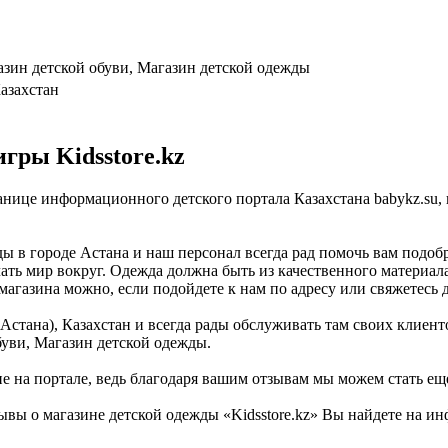
азин детской обуви, Магазин детской одежды
Казахстан
гры Kidsstore.kz
транице информационного детского портала Казахстана babykz.s
ды в городе Астана и наш персонал всегда рад помочь вам подоб
ать мир вокруг. Одежда должна быть из качественного материала
магазина можно, если подойдете к нам по адресу или свяжетесь 
Астана), Казахстан и всегда рады обслуживать там своих клиент
буви, Магазин детской одежды.
не на портале, ведь благодаря вашим отзывам мы можем стать ещ
вы о магазине детской одежды «Kidsstore.kz» Вы найдете на ин