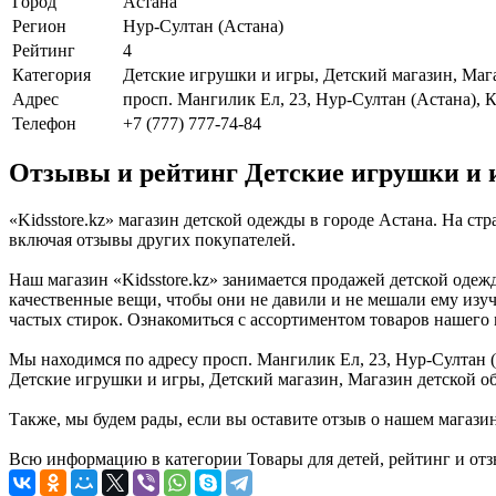
Город
Астана
Регион
Нур-Султан (Астана)
Рейтинг
4
Категория
Детские игрушки и игры, Детский магазин, Маг
Адрес
просп. Мангилик Ел, 23, Нур-Султан (Астана), 
Телефон
+7 (777) 777-74-84
Отзывы и рейтинг Детские игрушки и и
«Kidsstore.kz» магазин детской одежды в городе Астана. На с
включая отзывы других покупателей.
Наш магазин «Kidsstore.kz» занимается продажей детской одеж
качественные вещи, чтобы они не давили и не мешали ему изуч
частых стирок. Ознакомиться с ассортиментом товаров нашего 
Мы находимся по адресу просп. Мангилик Ел, 23, Нур-Султан (
Детские игрушки и игры, Детский магазин, Магазин детской о
Также, мы будем рады, если вы оставите отзыв о нашем магази
Всю информацию в категории Товары для детей, рейтинг и отзы