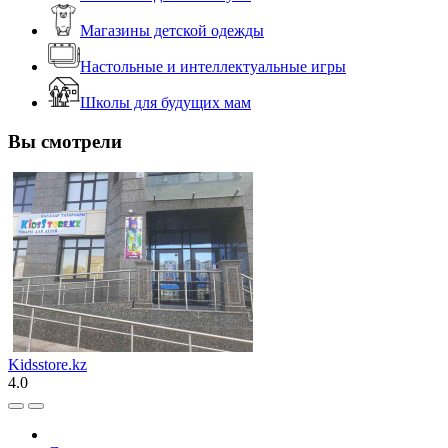
Магазины детской одежды
Настольные и интеллектуальные игры
Школы для будущих мам
Вы смотрели
Kidsstore.kz
4.0