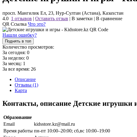
просп. Мангилик Ел, 23, Нур-Султан (Астана), Казахстан
4.0
1 отзывов
|
Оставить отзыв
|
В заметки
|
В сравнение
QR Ссылка
Что это?
Нашли ошибку?
Поднять в топ
Количество просмотров:
За сегодня:
0
За неделю:
0
За месяц:
1
За все время:
26
Описание
Отзывы (1)
Карта
Контакты, описание Детские игрушки и
Образование
Email
kidsstore.kz@mail.ru
Время работы
пн-пт 10:00–20:00; сб,вс 10:00–19:00