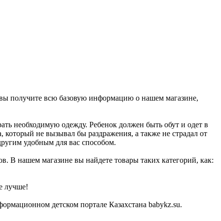
u, вы получите всю базовую информацию о нашем магазине,
рать необходимую одежду. Ребенок должен быть обут и одет в
, который не вызывал бы раздражения, а также не страдал от
другим удобным для вас способом.
ов. В нашем магазине вы найдете товары таких категорий, как:
е лучше!
формационном детском портале Казахстана babykz.su.