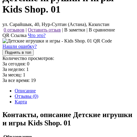
Kids Shop. 01
ул. Сарайшык, 40, Нур-Султан (Астана), Казахстан
0 отзывов
|
Оставить отзыв
|
В заметки
|
В сравнение
QR Ссылка
Что это?
Нашли ошибку?
Поднять в топ
Количество просмотров:
За сегодня:
0
За неделю:
1
За месяц:
1
За все время:
19
Описание
Отзывы (0)
Карта
Контакты, описание Детские игрушки
и игры Kids Shop. 01
Образование