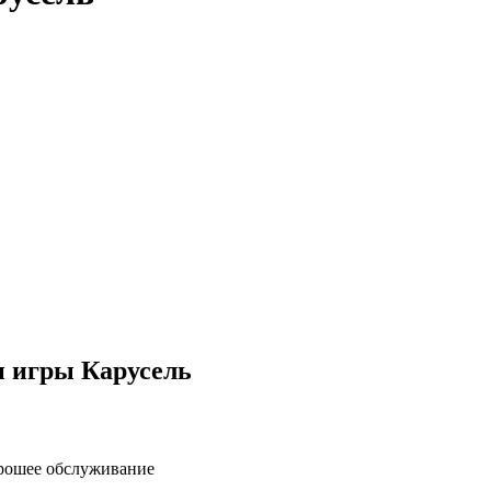
и игры Карусель
орошее обслуживание