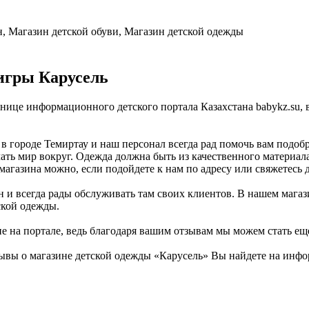
, Магазин детской обуви, Магазин детской одежды
игры Карусель
ранице информационного детского портала Казахстана babykz.su
 городе Темиртау и наш персонал всегда рад помочь вам подобр
ать мир вокруг. Одежда должна быть из качественного материала
магазина можно, если подойдете к нам по адресу или свяжетесь 
н и всегда рады обслуживать там своих клиентов. В нашем магаз
ской одежды.
не на портале, ведь благодаря вашим отзывам мы можем стать ещ
ывы о магазине детской одежды «Карусель» Вы найдете на инфор