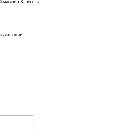
й магазин Карусель.
служивание.