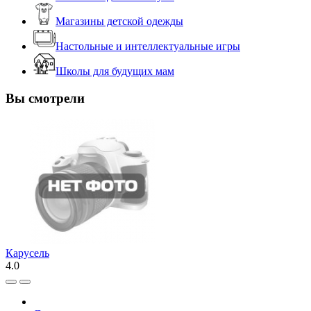
Магазины детской одежды
Настольные и интеллектуальные игры
Школы для будущих мам
Вы смотрели
Карусель
4.0