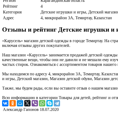
Регион
Карагандинская область
Рейтинг
4
Категория
Детские игрушки и игры, Детский магазин
Адрес
4, микрорайон 3А, Темиртау, Казахстан
Отзывы и рейтинг Детские игрушки и 
«Карусель» магазин детской одежды в городе Темиртау. На ст
включая отзывы других покупателей.
Наш магазин «Карусель» занимается продажей детской одежды в
качественные вещи, чтобы они не давили и не мешали ему изуч
частых стирок. Ознакомиться с ассортиментом товаров нашего 
Мы находимся по адресу 4, микрорайон 3А, Темиртау, Казахста
и игры, Детский магазин, Магазин детской обуви, Магазин дет
Также, мы будем рады, если вы оставите отзыв о нашем магази
Всю информацию в категории Товары для детей, рейтинг и отз
Александр Гапонов
18.07.2020