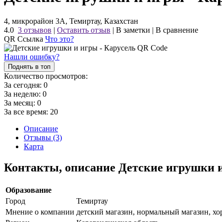
4, микрорайон 3А, Темиртау, Казахстан
4.0
3 отзывов
|
Оставить отзыв
|
В заметки
|
В сравнение
QR Ссылка
Что это?
Нашли ошибку?
Поднять в топ
Количество просмотров:
За сегодня:
0
За неделю:
0
За месяц:
0
За все время:
20
Описание
Отзывы (3)
Карта
Контакты, описание Детские игрушки 
Образование
Город
Темиртау
Мнение о компании
детский магазин, нормальный магазин, х