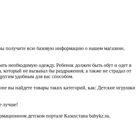
, вы получите всю базовую информацию о нашем магазине,
ать необходимую одежду. Ребенок должен быть обут и одет в
, который не вызывал бы раздражения, а также не страдал от
другим удобным для вас способом.
ине вы найдете товары таких категорий, как: Детские игрушки
е лучше!
мационном детском портале Казахстана babykz.su.