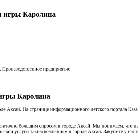
и игры Каролина
, Производственное предприятие
игры Каролина
оде Аксай. На странице информационного детского портала Каз
статочно большим спросом в городе Аксай. Мы понимаем, что н
ь свои услуги таким компаниям в городе Аксай. Закупите у нас