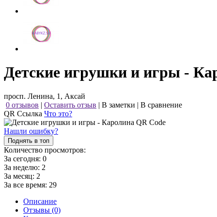
Детские игрушки и игры - Ка
просп. Ленина, 1, Аксай
0 отзывов
|
Оставить отзыв
|
В заметки
|
В сравнение
QR Ссылка
Что это?
Нашли ошибку?
Поднять в топ
Количество просмотров:
За сегодня:
0
За неделю:
2
За месяц:
2
За все время:
29
Описание
Отзывы (0)