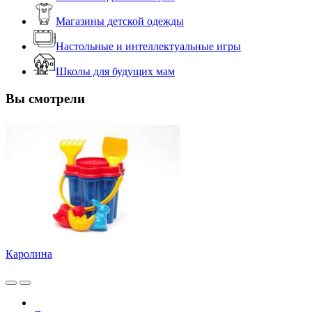
Магазины детской одежды
Настольные и интеллектуальные игры
Школы для будущих мам
Вы смотрели
Каролина