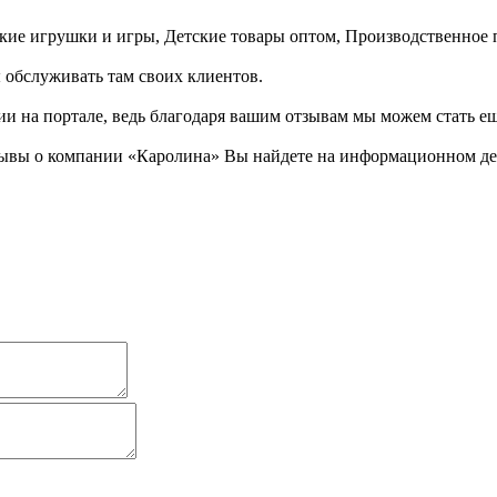
ские игрушки и игры, Детские товары оптом, Производственное 
ы обслуживать там своих клиентов.
ии на портале, ведь благодаря вашим отзывам мы можем стать е
ывы о компании «Каролина» Вы найдете на информационном детс