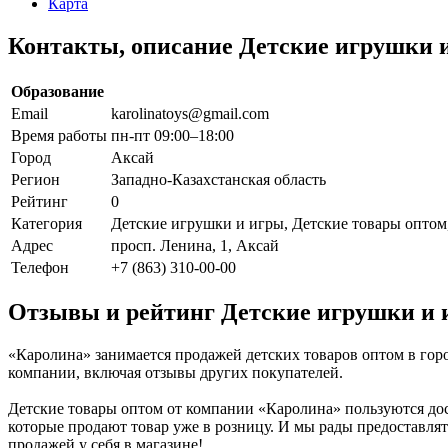
Карта
Контакты, описание Детские игрушки 
Образование
Email
karolinatoys@gmail.com
Время работы
пн-пт 09:00–18:00
Город
Аксай
Регион
Западно-Казахстанская область
Рейтинг
0
Категория
Детские игрушки и игры, Детские товары оптом
Адрес
просп. Ленина, 1, Аксай
Телефон
+7 (863) 310-00-00
Отзывы и рейтинг Детские игрушки и 
«Каролина» занимается продажей детских товаров оптом в гор
компании, включая отзывы других покупателей.
Детские товары оптом от компании «Каролина» пользуются до
которые продают товар уже в розницу. И мы рады предоставлят
продажей у себя в магазине!