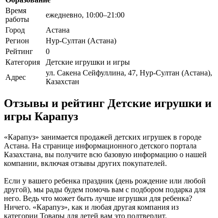
Время
ежедневно, 10:00–21:00
работы
Город
Астана
Регион
Нур-Султан (Астана)
Рейтинг
0
Категория
Детские игрушки и игры
ул. Сакена Сейфуллина, 47, Нур-Султан (Астана),
Адрес
Казахстан
Отзывы и рейтинг Детские игрушки и
игры Карапуз
«Карапуз» занимается продажей детских игрушек в городе
Астана. На странице информационного детского портала
Казахстана, вы получите всю базовую информацию о нашей
компании, включая отзывы других покупателей.
Если у вашего ребенка праздник (день рождение или любой
другой), мы рады будем помочь вам с подбором подарка для
него. Ведь что может быть лучше игрушки для ребенка?
Ничего. «Карапуз», как и любая другая компания из
категории Товары для детей вам это подтвердит.