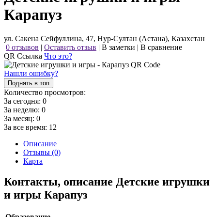
Карапуз
ул. Сакена Сейфуллина, 47, Нур-Султан (Астана), Казахстан
0 отзывов
|
Оставить отзыв
|
В заметки
|
В сравнение
QR Ссылка
Что это?
Нашли ошибку?
Поднять в топ
Количество просмотров:
За сегодня:
0
За неделю:
0
За месяц:
0
За все время:
12
Описание
Отзывы (0)
Карта
Контакты, описание Детские игрушки
и игры Карапуз
Образование