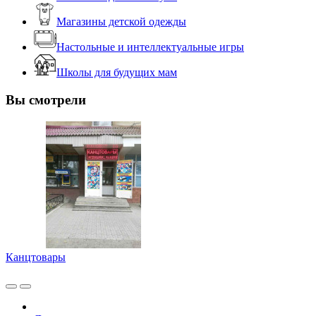
Магазины детской одежды
Настольные и интеллектуальные игры
Школы для будущих мам
Вы смотрели
Канцтовары