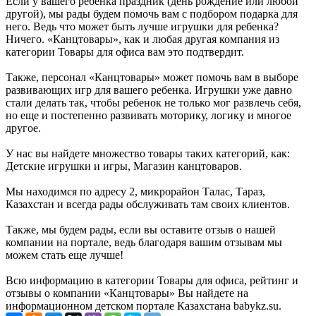
Если у вашего ребенка праздник (день рождение или любой
другой), мы рады будем помочь вам с подбором подарка для
него. Ведь что может быть лучше игрушки для ребенка?
Ничего. «Канцтовары», как и любая другая компания из
категории Товары для офиса вам это подтвердит.
Также, персонал «Канцтовары» может помочь вам в выборе
развивающих игр для вашего ребенка. Игрушки уже давно
стали делать так, чтобы ребенок не только мог развлечь себя,
но еще и постепенно развивать моторику, логику и многое
другое.
У нас вы найдете множество товары таких категорий, как:
Детские игрушки и игры, Магазин канцтоваров.
Мы находимся по адресу 2, микрорайон Талас, Тараз,
Казахстан и всегда рады обслуживать там своих клиентов.
Также, мы будем рады, если вы оставите отзыв о нашей
компании на портале, ведь благодаря вашим отзывам мы
можем стать еще лучше!
Всю информацию в категории Товары для офиса, рейтинг и
отзывы о компании «Канцтовары» Вы найдете на
информационном детском портале Казахстана babykz.su.