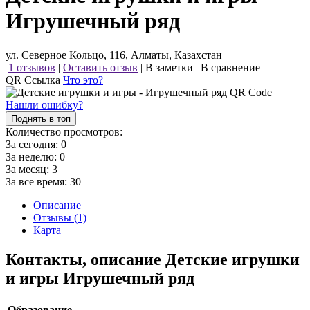
Игрушечный ряд
ул. Северное Кольцо, 116, Алматы, Казахстан
1 отзывов
|
Оставить отзыв
|
В заметки
|
В сравнение
QR Ссылка
Что это?
Нашли ошибку?
Поднять в топ
Количество просмотров:
За сегодня:
0
За неделю:
0
За месяц:
3
За все время:
30
Описание
Отзывы (1)
Карта
Контакты, описание Детские игрушки
и игры Игрушечный ряд
Образование