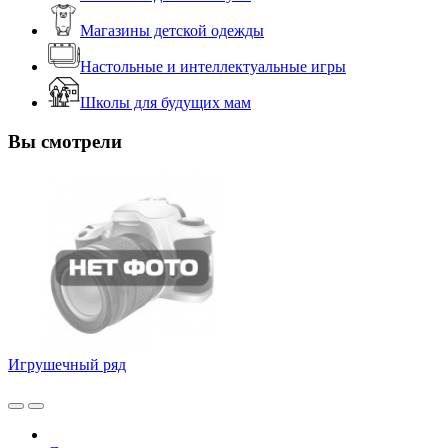
Магазины детской одежды
Настольные и интеллектуальные игры
Школы для будущих мам
Вы смотрели
Игрушечный ряд