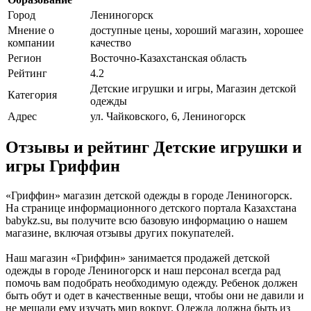
Город
Лениногорск
Мнение о
доступные цены, хороший магазин, хорошее
компании
качество
Регион
Восточно-Казахстанская область
Рейтинг
4.2
Детские игрушки и игры, Магазин детской
Категория
одежды
Адрес
ул. Чайковского, 6, Лениногорск
Отзывы и рейтинг Детские игрушки и
игры Гриффин
«Гриффин» магазин детской одежды в городе Лениногорск.
На странице информационного детского портала Казахстана
babykz.su, вы получите всю базовую информацию о нашем
магазине, включая отзывы других покупателей.
Наш магазин «Гриффин» занимается продажей детской
одежды в городе Лениногорск и наш персонал всегда рад
помочь вам подобрать необходимую одежду. Ребенок должен
быть обут и одет в качественные вещи, чтобы они не давили и
не мешали ему изучать мир вокруг. Одежда должна быть из