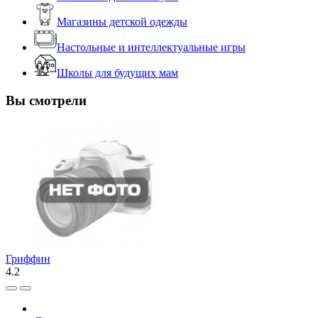
Магазины детской одежды
Настольные и интеллектуальные игры
Школы для будущих мам
Вы смотрели
Гриффин
4.2