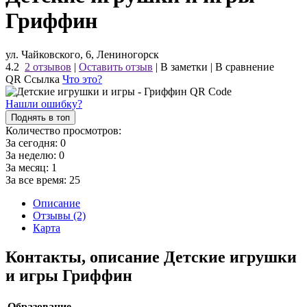
Гриффин
ул. Чайковского, 6, Лениногорск
4.2
2 отзывов
|
Оставить отзыв
|
В заметки
|
В сравнение
QR Ссылка
Что это?
Нашли ошибку?
Поднять в топ
Количество просмотров:
За сегодня:
0
За неделю:
0
За месяц:
1
За все время:
25
Описание
Отзывы (2)
Карта
Контакты, описание Детские игрушки
и игры Гриффин
Образование