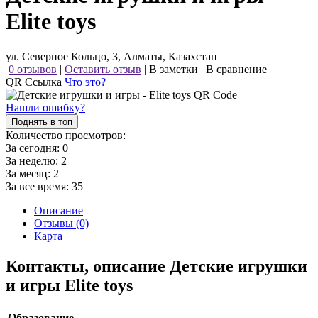
Elite toys
ул. Северное Кольцо, 3, Алматы, Казахстан
0 отзывов
|
Оставить отзыв
|
В заметки
|
В сравнение
QR Ссылка
Что это?
Нашли ошибку?
Поднять в топ
Количество просмотров:
За сегодня:
0
За неделю:
2
За месяц:
2
За все время:
35
Описание
Отзывы (0)
Карта
Контакты, описание Детские игрушки
и игры Elite toys
Образование