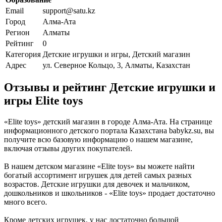
Email
support@satu.kz
Город
Алма-Ата
Регион
Алматы
Рейтинг
0
Категория
Детские игрушки и игры, Детский магазин
Адрес
ул. Северное Кольцо, 3, Алматы, Казахстан
Отзывы и рейтинг Детские игрушки и
игры Elite toys
«Elite toys» детский магазин в городе Алма-Ата. На странице
информационного детского портала Казахстана babykz.su, вы
получите всю базовую информацию о нашем магазине,
включая отзывы других покупателей.
В нашем детском магазине «Elite toys» вы можете найти
богатый ассортимент игрушек для детей самых разных
возрастов. Детские игрушки для девочек и мальчиком,
дошкольников и школьников - «Elite toys» продает достаточно
много всего.
Кроме детских игрушек, у нас достаточно большой