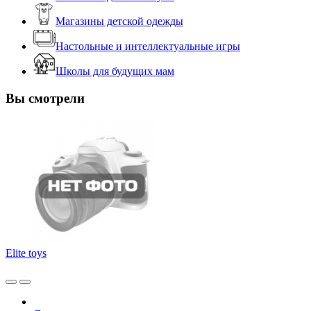
Магазины детской одежды
Настольные и интеллектуальные игры
Школы для будущих мам
Вы смотрели
Elite toys