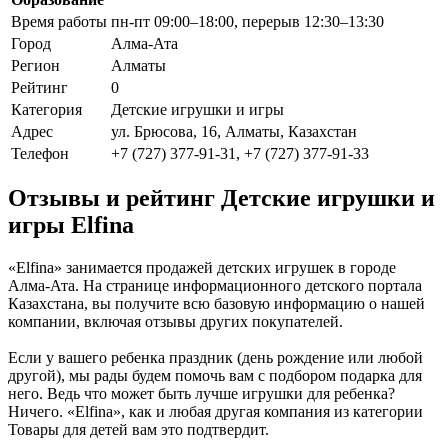
Время работы
пн-пт 09:00–18:00, перерыв 12:30–13:30
Город
Алма-Ата
Регион
Алматы
Рейтинг
0
Категория
Детские игрушки и игры
Адрес
ул. Брюсова, 16, Алматы, Казахстан
Телефон
+7 (727) 377-91-31, +7 (727) 377-91-33
Отзывы и рейтинг Детские игрушки и
игры Elfina
«Elfina» занимается продажей детских игрушек в городе
Алма-Ата. На странице информационного детского портала
Казахстана, вы получите всю базовую информацию о нашей
компании, включая отзывы других покупателей.
Если у вашего ребенка праздник (день рождение или любой
другой), мы рады будем помочь вам с подбором подарка для
него. Ведь что может быть лучше игрушки для ребенка?
Ничего. «Elfina», как и любая другая компания из категории
Товары для детей вам это подтвердит.