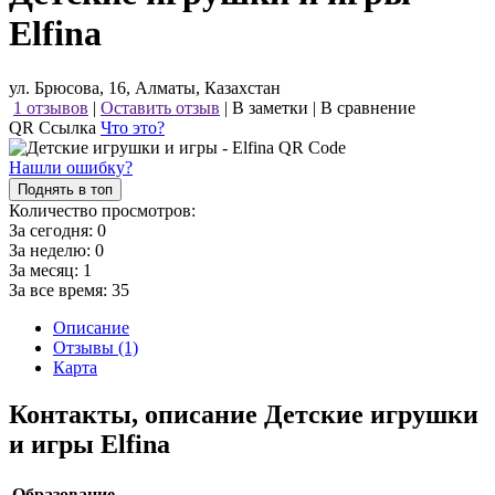
Elfina
ул. Брюсова, 16, Алматы, Казахстан
1 отзывов
|
Оставить отзыв
|
В заметки
|
В сравнение
QR Ссылка
Что это?
Нашли ошибку?
Поднять в топ
Количество просмотров:
За сегодня:
0
За неделю:
0
За месяц:
1
За все время:
35
Описание
Отзывы (1)
Карта
Контакты, описание Детские игрушки
и игры Elfina
Образование