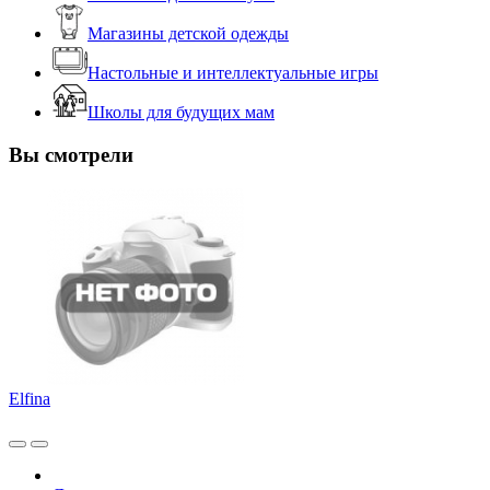
Магазины детской одежды
Настольные и интеллектуальные игры
Школы для будущих мам
Вы смотрели
Elfina