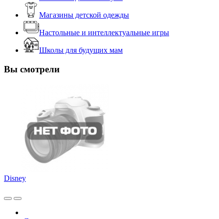
Магазины детской одежды
Настольные и интеллектуальные игры
Школы для будущих мам
Вы смотрели
Disney