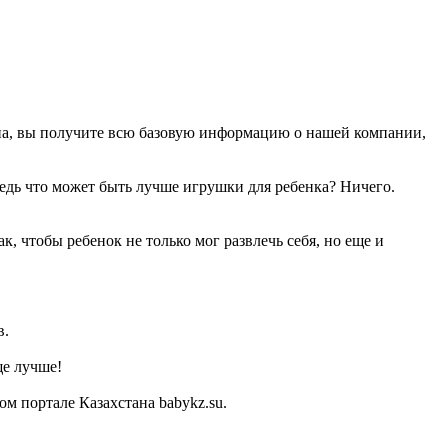
ана, вы получите всю базовую информацию о нашей компании,
Ведь что может быть лучше игрушки для ребенка? Ничего.
, чтобы ребенок не только мог развлечь себя, но еще и
в.
ще лучше!
м портале Казахстана babykz.su.