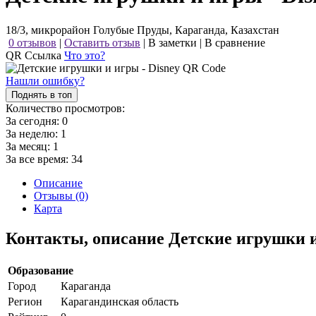
18/3, микрорайон Голубые Пруды, Караганда, Казахстан
0 отзывов
|
Оставить отзыв
|
В заметки
|
В сравнение
QR Ссылка
Что это?
Нашли ошибку?
Поднять в топ
Количество просмотров:
За сегодня:
0
За неделю:
1
За месяц:
1
За все время:
34
Описание
Отзывы (0)
Карта
Контакты, описание Детские игрушки и
Образование
Город
Караганда
Регион
Карагандинская область