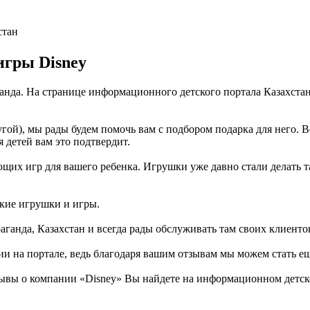
стан
игры Disney
ганда. На странице информационного детского портала Казахст
гой), мы рады будем помочь вам с подбором подарка для него. 
я детей вам это подтвердит.
их игр для вашего ребенка. Игрушки уже давно стали делать так
ские игрушки и игры.
ганда, Казахстан и всегда рады обслуживать там своих клиенто
ии на портале, ведь благодаря вашим отзывам мы можем стать е
ывы о компании «Disney» Вы найдете на информационном детско