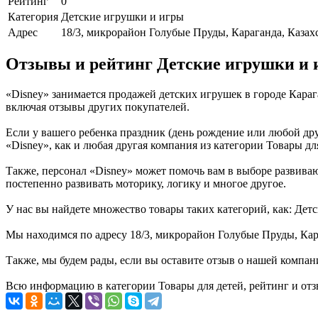
Рейтинг
0
Категория
Детские игрушки и игры
Адрес
18/3, микрорайон Голубые Пруды, Караганда, Казах
Отзывы и рейтинг Детские игрушки и 
«Disney» занимается продажей детских игрушек в городе Кара
включая отзывы других покупателей.
Если у вашего ребенка праздник (день рождение или любой дру
«Disney», как и любая другая компания из категории Товары дл
Также, персонал «Disney» может помочь вам в выборе развивающ
постепенно развивать моторику, логику и многое другое.
У нас вы найдете множество товары таких категорий, как: Дет
Мы находимся по адресу 18/3, микрорайон Голубые Пруды, Кара
Также, мы будем рады, если вы оставите отзыв о нашей компан
Всю информацию в категории Товары для детей, рейтинг и отз