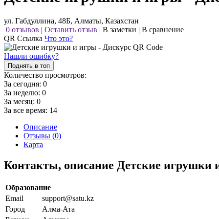
ул. Габдуллина, 48Б, Алматы, Казахстан
0 отзывов
|
Оставить отзыв
|
В заметки
|
В сравнение
QR Ссылка
Что это?
Нашли ошибку?
Поднять в топ
Количество просмотров:
За сегодня:
0
За неделю:
0
За месяц:
0
За все время:
14
Описание
Отзывы (0)
Карта
Контакты, описание Детские игрушки 
Образование
Email
support@satu.kz
Город
Алма-Ата