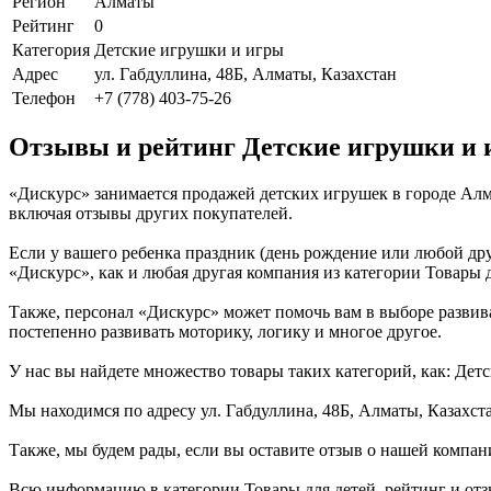
Регион
Алматы
Рейтинг
0
Категория
Детские игрушки и игры
Адрес
ул. Габдуллина, 48Б, Алматы, Казахстан
Телефон
+7 (778) 403-75-26
Отзывы и рейтинг Детские игрушки и 
«Дискурс» занимается продажей детских игрушек в городе Ал
включая отзывы других покупателей.
Если у вашего ребенка праздник (день рождение или любой дру
«Дискурс», как и любая другая компания из категории Товары д
Также, персонал «Дискурс» может помочь вам в выборе развива
постепенно развивать моторику, логику и многое другое.
У нас вы найдете множество товары таких категорий, как: Дет
Мы находимся по адресу ул. Габдуллина, 48Б, Алматы, Казахст
Также, мы будем рады, если вы оставите отзыв о нашей компан
Всю информацию в категории Товары для детей, рейтинг и отз