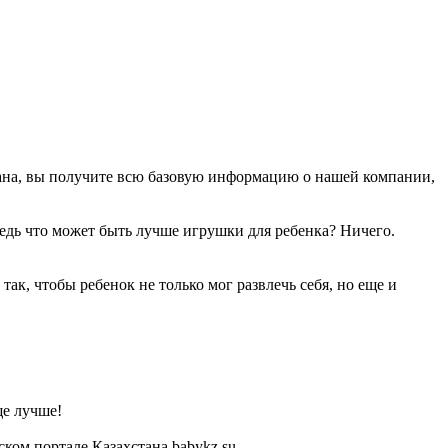
тана, вы получите всю базовую информацию о нашей компании,
Ведь что может быть лучше игрушки для ребенка? Ничего.
ак, чтобы ребенок не только мог развлечь себя, но еще и
ще лучше!
ом портале Казахстана babykz.su.