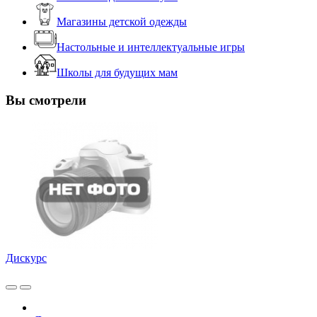
Магазины детской одежды
Настольные и интеллектуальные игры
Школы для будущих мам
Вы смотрели
Дискурс