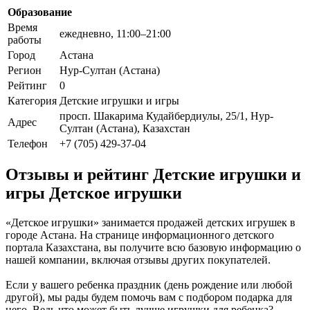
Образование
Время
ежедневно, 11:00–21:00
работы
Город
Астана
Регион
Нур-Султан (Астана)
Рейтинг
0
Категория
Детские игрушки и игры
просп. Шакарима Кудайбердиулы, 25/1, Нур-
Адрес
Султан (Астана), Казахстан
Телефон
+7 (705) 429-37-04
Отзывы и рейтинг Детские игрушки и
игры Детское игрушки
«Детское игрушки» занимается продажей детских игрушек в
городе Астана. На странице информационного детского
портала Казахстана, вы получите всю базовую информацию о
нашей компании, включая отзывы других покупателей.
Если у вашего ребенка праздник (день рождение или любой
другой), мы рады будем помочь вам с подбором подарка для
него. Ведь что может быть лучше игрушки для ребенка?