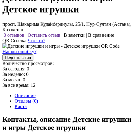
Детское игрушки
просп. Шакарима Кудайбердиулы, 25/1, Нур-Султан (Астана),
Казахстан
0 отзывов
|
Оставить отзыв
|
В заметки
|
В сравнение
QR Ссылка
Что это?
Нашли ошибку?
Поднять в топ
Количество просмотров:
За сегодня:
0
За неделю:
0
За месяц:
0
За все время:
12
Описание
Отзывы (0)
Карта
Контакты, описание Детские игрушки
и игры Детское игрушки