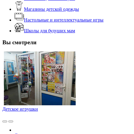
Магазины детской одежды
Настольные и интеллектуальные игры
Школы для будущих мам
Вы смотрели
Детское игрушки