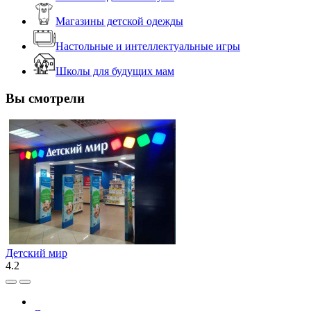
Магазины детской одежды
Настольные и интеллектуальные игры
Школы для будущих мам
Вы смотрели
Детский мир
4.2