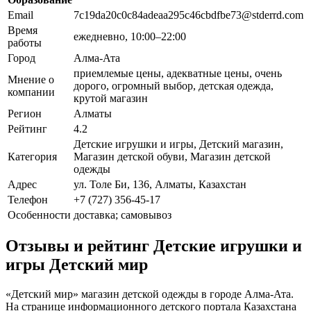
Email
7c19da20c0c84adeaa295c46cbdfbe73@stderrd.com
Время
ежедневно, 10:00–22:00
работы
Город
Алма-Ата
приемлемые цены, адекватные цены, очень
Мнение о
дорого, огромный выбор, детская одежда,
компании
крутой магазин
Регион
Алматы
Рейтинг
4.2
Детские игрушки и игры, Детский магазин,
Категория
Магазин детской обуви, Магазин детской
одежды
Адрес
ул. Толе Би, 136, Алматы, Казахстан
Телефон
+7 (727) 356-45-17
Особенности
доставка; самовывоз
Отзывы и рейтинг Детские игрушки и
игры Детский мир
«Детский мир» магазин детской одежды в городе Алма-Ата.
На странице информационного детского портала Казахстана