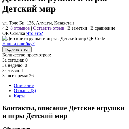
Детский мир
ул. Толе Би, 136, Алматы, Казахстан
4.2
8 отзывов
|
Оставить отзыв
|
В заметки
|
В сравнение
QR Ссылка
Что это?
Нашли ошибку?
Поднять в топ
Количество просмотров:
За сегодня:
0
За неделю:
0
За месяц:
1
За все время:
26
Описание
Отзывы (8)
Карта
Контакты, описание Детские игрушки
и игры Детский мир
Образование