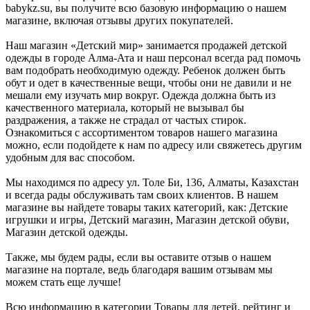
babykz.su, вы получите всю базовую информацию о нашем
магазине, включая отзывы других покупателей.
Наш магазин «Детский мир» занимается продажей детской
одежды в городе Алма-Ата и наш персонал всегда рад помочь
вам подобрать необходимую одежду. Ребенок должен быть
обут и одет в качественные вещи, чтобы они не давили и не
мешали ему изучать мир вокруг. Одежда должна быть из
качественного материала, который не вызывал бы
раздражения, а также не страдал от частых стирок.
Ознакомиться с ассортиментом товаров нашего магазина
можно, если подойдете к нам по адресу или свяжетесь другим
удобным для вас способом.
Мы находимся по адресу ул. Толе Би, 136, Алматы, Казахстан
и всегда рады обслуживать там своих клиентов. В нашем
магазине вы найдете товары таких категорий, как: Детские
игрушки и игры, Детский магазин, Магазин детской обуви,
Магазин детской одежды.
Также, мы будем рады, если вы оставите отзыв о нашем
магазине на портале, ведь благодаря вашим отзывам мы
можем стать еще лучше!
Всю информацию в категории Товары для детей, рейтинг и