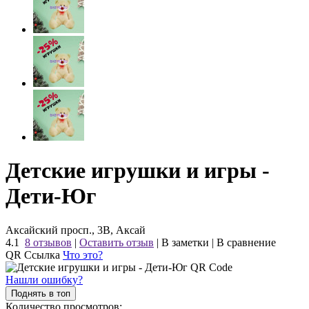
Детские игрушки и игры -
Дети-Юг
Аксайский просп., 3В, Аксай
4.1
8 отзывов
|
Оставить отзыв
|
В заметки
|
В сравнение
QR Ссылка
Что это?
Нашли ошибку?
Поднять в топ
Количество просмотров: