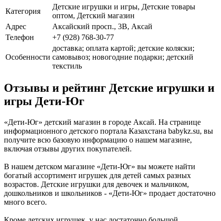
Детские игрушки и игры, Детские товары
Категория
оптом, Детский магазин
Адрес
Аксайский просп., 3В, Аксай
Телефон
+7 (928) 768-30-77
доставка; оплата картой; детские коляски;
Особенности
самовывоз; новогодние подарки; детский
текстиль
Отзывы и рейтинг Детские игрушки и
игры Дети-Юг
«Дети-Юг» детский магазин в городе Аксай. На странице
информационного детского портала Казахстана babykz.su, вы
получите всю базовую информацию о нашем магазине,
включая отзывы других покупателей.
В нашем детском магазине «Дети-Юг» вы можете найти
богатый ассортимент игрушек для детей самых разных
возрастов. Детские игрушки для девочек и мальчиком,
дошкольников и школьников - «Дети-Юг» продает достаточно
много всего.
Кроме детских игрушек, у нас достаточно большой