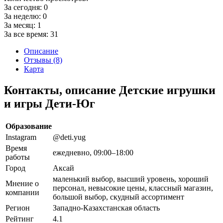
За сегодня:
0
За неделю:
0
За месяц:
1
За все время:
31
Описание
Отзывы (8)
Карта
Контакты, описание Детские игрушки
и игры Дети-Юг
Образование
Instagram
@deti.yug
Время
ежедневно, 09:00–18:00
работы
Город
Аксай
маленький выбор, высший уровень, хороший
Мнение о
персонал, невысокие цены, классный магазин,
компании
большой выбор, скудный ассортимент
Регион
Западно-Казахстанская область
Рейтинг
4.1