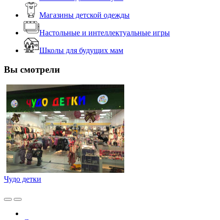
Магазины детской одежды
Настольные и интеллектуальные игры
Школы для будущих мам
Вы смотрели
Чудо детки