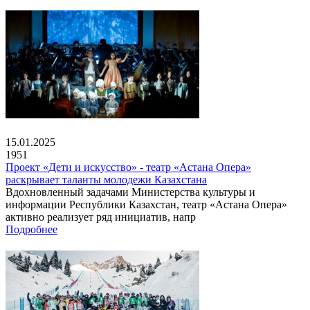
15.01.2025
1951
Проект «Дети и искусство» - театр «Астана Опера»
раскрывает таланты молодежи Казахстана
Вдохновленный задачами Министерства культуры и
информации Республики Казахстан, театр «Астана Опера»
активно реализует ряд инициатив, напр
Подробнее