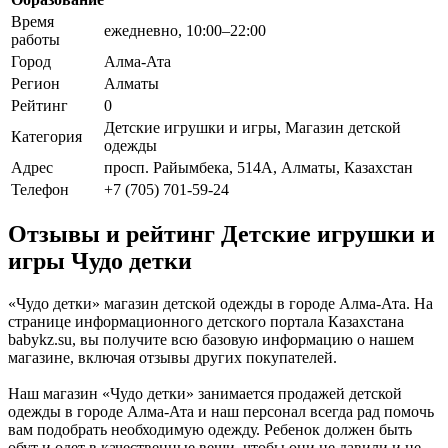
Время
ежедневно, 10:00–22:00
работы
Город
Алма-Ата
Регион
Алматы
Рейтинг
0
Детские игрушки и игры, Магазин детской
Категория
одежды
Адрес
просп. Райымбека, 514А, Алматы, Казахстан
Телефон
+7 (705) 701-59-24
Отзывы и рейтинг Детские игрушки и
игры Чудо детки
«Чудо детки» магазин детской одежды в городе Алма-Ата. На
странице информационного детского портала Казахстана
babykz.su, вы получите всю базовую информацию о нашем
магазине, включая отзывы других покупателей.
Наш магазин «Чудо детки» занимается продажей детской
одежды в городе Алма-Ата и наш персонал всегда рад помочь
вам подобрать необходимую одежду. Ребенок должен быть
обут и одет в качественные вещи, чтобы они не давили и не