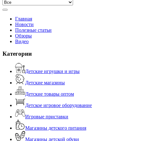
Главная
Новости
Полезные статьи
Обзоры
Видео
Категории
Детские игрушки и игры
Детские магазины
Детские товары оптом
Детское игровое оборудование
Игровые приставки
Магазины детского питания
Магазины детской обуви