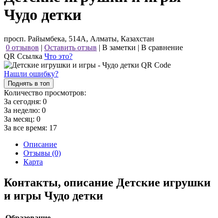
Чудо детки
просп. Райымбека, 514А, Алматы, Казахстан
0 отзывов
|
Оставить отзыв
|
В заметки
|
В сравнение
QR Ссылка
Что это?
Нашли ошибку?
Поднять в топ
Количество просмотров:
За сегодня:
0
За неделю:
0
За месяц:
0
За все время:
17
Описание
Отзывы (0)
Карта
Контакты, описание Детские игрушки
и игры Чудо детки
Образование