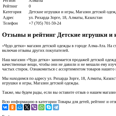
Регион
Алматы
Рейтинг
0
Категория
Детские игрушки и игры, Магазин детской оде
Адрес
ул. Рихарда Зорге, 18, Алматы, Казахстан
Телефон
+7 (705) 701-59-24
Отзывы и рейтинг Детские игрушки и 
«Чудо детки» магазин детской одежды в городе Алма-Ата. На 
включая отзывы других покупателей.
Наш магазин «Чудо детки» занимается продажей детской одежды
качественные вещи, чтобы они не давили и не мешали ему изуч
частых стирок. Ознакомиться с ассортиментом товаров нашего 
Мы находимся по адресу ул. Рихарда Зорге, 18, Алматы, Казахс
игрушки и игры, Магазин детской одежды.
Также, мы будем рады, если вы оставите отзыв о нашем магази
Всю информацию в категории Товары для детей, рейтинг и отз