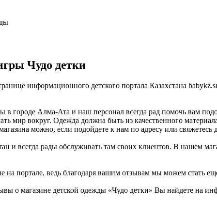
жды
игры Чудо детки
странице информационного детского портала Казахстана babykz.
 в городе Алма-Ата и наш персонал всегда рад помочь вам подо
ать мир вокруг. Одежда должна быть из качественного материала
магазина можно, если подойдете к нам по адресу или свяжетесь 
тан и всегда рады обслуживать там своих клиентов. В нашем маг
не на портале, ведь благодаря вашим отзывам мы можем стать ещ
ывы о магазине детской одежды «Чудо детки» Вы найдете на инф