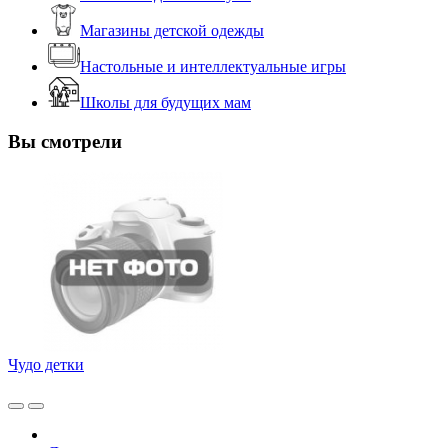
Магазины детской одежды
Настольные и интеллектуальные игры
Школы для будущих мам
Вы смотрели
Чудо детки