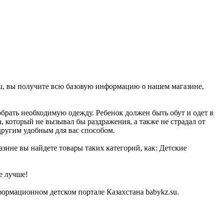
su, вы получите всю базовую информацию о нашем магазине,
брать необходимую одежду. Ребенок должен быть обут и одет в
, который не вызывал бы раздражения, а также не страдал от
другим удобным для вас способом.
азине вы найдете товары таких категорий, как: Детские
е лучше!
ормационном детском портале Казахстана babykz.su.