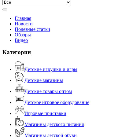
Главная
Новости
Полезные статьи
Обзоры
Видео
Категории
Детские игрушки и игры
Детские магазины
Детские товары оптом
Детское игровое оборудование
Игровые приставки
Магазины детского питания
Магазины детской обуви