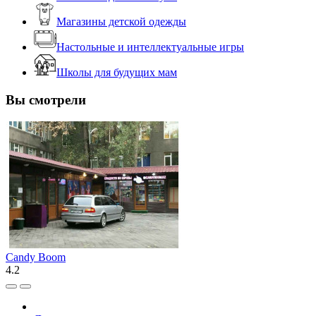
Магазины детской одежды
Настольные и интеллектуальные игры
Школы для будущих мам
Вы смотрели
Candy Boom
4.2