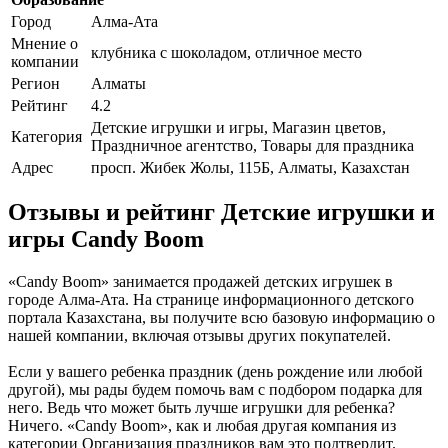
Город
Алма-Ата
Мнение о
клубника с шоколадом, отличное место
компании
Регион
Алматы
Рейтинг
4.2
Детские игрушки и игры, Магазин цветов,
Категория
Праздничное агентство, Товары для праздника
Адрес
просп. Жибек Жолы, 115Б, Алматы, Казахстан
Отзывы и рейтинг Детские игрушки и
игры Candy Boom
«Candy Boom» занимается продажей детских игрушек в
городе Алма-Ата. На странице информационного детского
портала Казахстана, вы получите всю базовую информацию о
нашей компании, включая отзывы других покупателей.
Если у вашего ребенка праздник (день рождение или любой
другой), мы рады будем помочь вам с подбором подарка для
него. Ведь что может быть лучше игрушки для ребенка?
Ничего. «Candy Boom», как и любая другая компания из
категории Организация праздников вам это подтвердит.