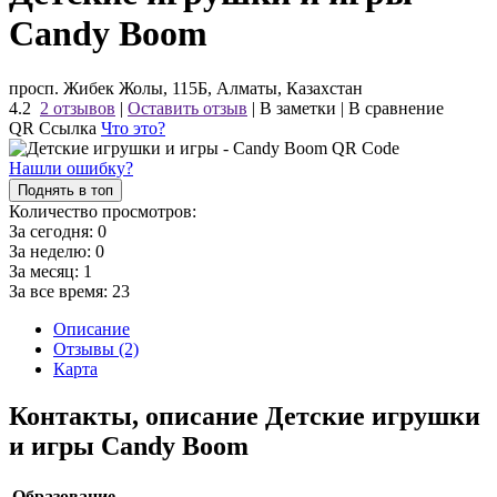
Candy Boom
просп. Жибек Жолы, 115Б, Алматы, Казахстан
4.2
2 отзывов
|
Оставить отзыв
|
В заметки
|
В сравнение
QR Ссылка
Что это?
Нашли ошибку?
Поднять в топ
Количество просмотров:
За сегодня:
0
За неделю:
0
За месяц:
1
За все время:
23
Описание
Отзывы (2)
Карта
Контакты, описание Детские игрушки
и игры Candy Boom
Образование