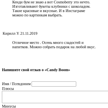
Кенди бум не знаю а вот Cosmoberry это нечто.
Изготавливают букеты клубники с шоколадом.
Такие красивые и вкусные. И в Инстаграме
можно по картинкам выбрать.
Кирилл У.
21.11.2019
Отличное место . Осень много сладостей и
напитков. Можно собрать подарок на любой вкус.
Напишите свой отзыв о «Candy Boom»
Имя / Псевдоним
Плюсы
Минусы