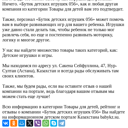
Ничего. «Бутик детских игрушек 056», как и любая другая
компания из категории Товары для детей вам это подтвердит.
Также, персонал «Бутик детских игрушек 056» может помочь
вам в выборе развивающих игр для вашего ребенка. Игрушки
уже давно стали делать так, чтобы ребенок не только мог
развлечь себя, но еще и постепенно развивать моторику,
логику и многое другое.
У нас вы найдете множество товары таких категорий, как:
Детские игрушки и игры.
Мы находимся по адресу ул. Сакена Сейфуллина, 47, Нур-
Султан (Астана), Казахстан и всегда рады обслуживать там
своих клиентов.
Также, мы будем рады, если вы оставите отзыв о нашей
компании на портале, ведь благодаря вашим отзывам мы
можем стать еще лучше!
Всю информацию в категории Товары для детей, рейтинг и
отзывы о компании «Бутик детских игрушек 056» Вы найдете
на информационном детском портале Казахстана babykz.su.