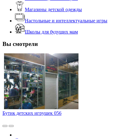
Магазины детской одежды
Настольные и интеллектуальные игры
Школы для будущих мам
Вы смотрели
Бутик детских игрушек 056