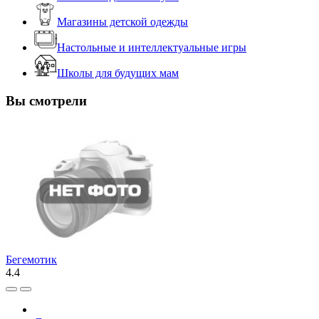
Магазины детской одежды
Настольные и интеллектуальные игры
Школы для будущих мам
Вы смотрели
Бегемотик
4.4