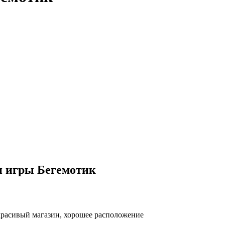
и игры Бегемотик
красивый магазин, хорошее расположение