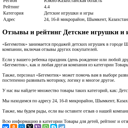
Регион
Южно-Казахстанская область
Рейтинг
4.4
Категория
Детские игрушки и игры
Адрес
24, 16-й микрорайон, Шымкент, Казахстан
Отзывы и рейтинг Детские игрушки и 
«Бегемотик» занимается продажей детских игрушек в городе 
компании, включая отзывы других покупателей.
Если у вашего ребенка праздник (день рождение или любой дру
«Бегемотик», как и любая другая компания из категории Товары
Также, персонал «Бегемотик» может помочь вам в выборе разви
постепенно развивать моторику, логику и многое другое.
У нас вы найдете множество товары таких категорий, как: Дет
Мы находимся по адресу 24, 16-й микрорайон, Шымкент, Казахс
Также, мы будем рады, если вы оставите отзыв о нашей компан
Всю информацию в категории Товары для детей, рейтинг и отз