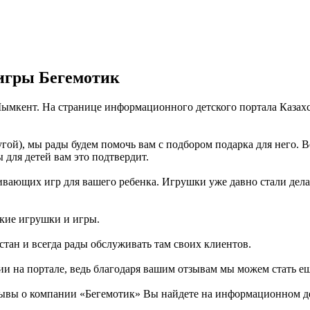
игры Бегемотик
Шымкент. На странице информационного детского портала Казах
гой), мы рады будем помочь вам с подбором подарка для него. 
 для детей вам это подтвердит.
вающих игр для вашего ребенка. Игрушки уже давно стали делать
ские игрушки и игры.
тан и всегда рады обслуживать там своих клиентов.
ии на портале, ведь благодаря вашим отзывам мы можем стать е
ывы о компании «Бегемотик» Вы найдете на информационном дет