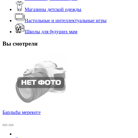
Магазины детской одежды
Настольные и интеллектуальные игры
Школы для будущих мам
Вы смотрели
Барлыfы мерекеге