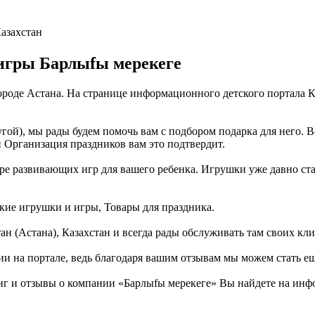
Казахстан
игры Барлыfы мерекеге
ороде Астана. На странице информационного детского портала 
гой), мы рады будем помочь вам с подбором подарка для него. 
и Организация праздников вам это подтвердит.
е развивающих игр для вашего ребенка. Игрушки уже давно стали
ские игрушки и игры, Товары для праздника.
н (Астана), Казахстан и всегда рады обслуживать там своих кли
ии на портале, ведь благодаря вашим отзывам мы можем стать е
г и отзывы о компании «Барлыfы мерекеге» Вы найдете на инфо