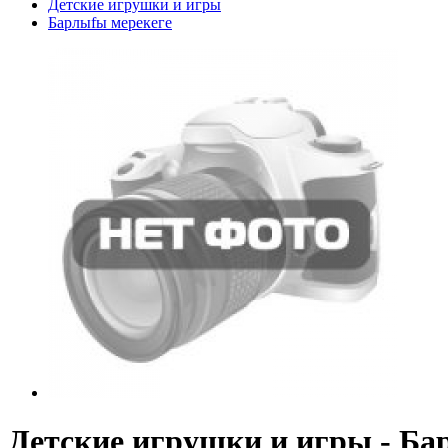
Детские игрушки и игры
Барлыfы мерекеге
Детские игрушки и игры - Ба