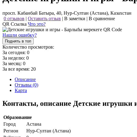
просп. Кабанбай Батыра, 40, Нур-Султан (Астана), Казахстан
0 отзывов
|
Оставить отзыв
|
В заметки
|
В сравнение
QR Ссылка
Что это?
Нашли ошибку?
Поднять в топ
Количество просмотров:
За сегодня:
0
За неделю:
0
За месяц:
0
За все время:
20
Описание
Отзывы (0)
Карта
Контакты, описание Детские игрушки 
Образование
Город
Астана
Регион
Нур-Султан (Астана)