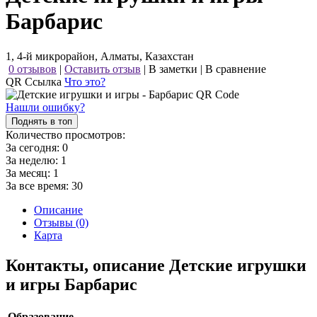
Барбарис
1, 4-й микрорайон, Алматы, Казахстан
0 отзывов
|
Оставить отзыв
|
В заметки
|
В сравнение
QR Ссылка
Что это?
Нашли ошибку?
Поднять в топ
Количество просмотров:
За сегодня:
0
За неделю:
1
За месяц:
1
За все время:
30
Описание
Отзывы (0)
Карта
Контакты, описание Детские игрушки
и игры Барбарис
Образование