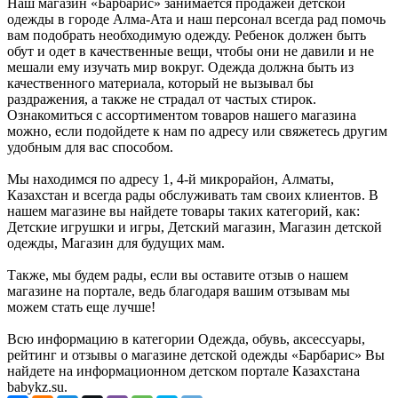
Наш магазин «Барбарис» занимается продажей детской
одежды в городе Алма-Ата и наш персонал всегда рад помочь
вам подобрать необходимую одежду. Ребенок должен быть
обут и одет в качественные вещи, чтобы они не давили и не
мешали ему изучать мир вокруг. Одежда должна быть из
качественного материала, который не вызывал бы
раздражения, а также не страдал от частых стирок.
Ознакомиться с ассортиментом товаров нашего магазина
можно, если подойдете к нам по адресу или свяжетесь другим
удобным для вас способом.
Мы находимся по адресу 1, 4-й микрорайон, Алматы,
Казахстан и всегда рады обслуживать там своих клиентов. В
нашем магазине вы найдете товары таких категорий, как:
Детские игрушки и игры, Детский магазин, Магазин детской
одежды, Магазин для будущих мам.
Также, мы будем рады, если вы оставите отзыв о нашем
магазине на портале, ведь благодаря вашим отзывам мы
можем стать еще лучше!
Всю информацию в категории Одежда, обувь, аксессуары,
рейтинг и отзывы о магазине детской одежды «Барбарис» Вы
найдете на информационном детском портале Казахстана
babykz.su.