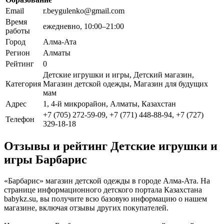
Email
r.beygulenko@gmail.com
Время
ежедневно, 10:00–21:00
работы
Город
Алма-Ата
Регион
Алматы
Рейтинг
0
Детские игрушки и игры, Детский магазин,
Категория
Магазин детской одежды, Магазин для будущих
мам
Адрес
1, 4-й микрорайон, Алматы, Казахстан
+7 (705) 272-59-09, +7 (771) 448-88-94, +7 (727)
Телефон
329-18-18
Отзывы и рейтинг Детские игрушки и
игры Барбарис
«Барбарис» магазин детской одежды в городе Алма-Ата. На
странице информационного детского портала Казахстана
babykz.su, вы получите всю базовую информацию о нашем
магазине, включая отзывы других покупателей.