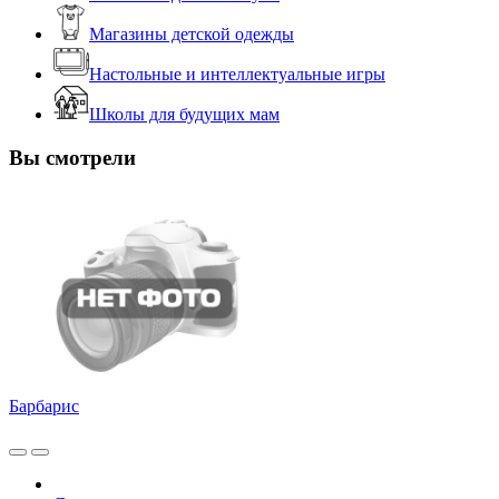
Магазины детской одежды
Настольные и интеллектуальные игры
Школы для будущих мам
Вы смотрели
Барбарис