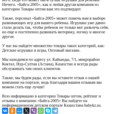
Ничего. «Байга-2005», как и любая другая компания из
категории Товары оптом вам это подтвердит.
Также, персонал «Байга-2005» может помочь вам в выборе
развивающих игр для вашего ребенка. Игрушки уже давно
стали делать так, чтобы ребенок не только мог развлечь себя,
но еще и постепенно развивать моторику, логику и многое
другое.
У нас вы найдете множество товары таких категорий, как:
Детские игрушки и игры, Оптовый магазин.
Мы находимся по адресу ул. Кайынды, 7/1, микрорайон
Коктал, Нур-Султан (Астана), Казахстан и всегда рады
обслуживать там своих клиентов.
Также, мы будем рады, если вы оставите отзыв о нашей
компании на портале, ведь благодаря вашим отзывам мы
можем стать еще лучше!
Всю информацию в категории Товары оптом, рейтинг и
отзывы о компании «Байга-2005» Вы найдете на
информационном детском портале Казахстана babykz.su.