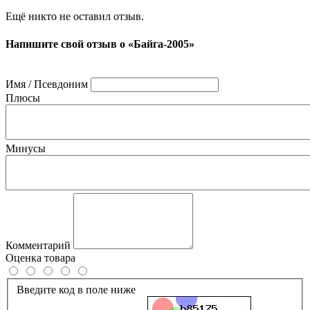
Ещё никто не оставил отзыв.
Напишите свой отзыв о «Байга-2005»
Имя / Псевдоним
Плюсы
Минусы
Комментарий
Оценка товара
Введите код в поле ниже