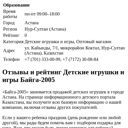
Образование
Время
пн-пт 09:00–18:00
работы
Город
Астана
Регион
Нур-Султан (Астана)
Рейтинг
0
Категория
Детские игрушки и игры, Оптовый магазин
ул. Кайынды, 7/1, микрорайон Коктал, Нур-Султан
Адрес
(Астана), Казахстан
Телефон
+7 (701) 333-00-99, +7 (7172) 30-08-84
Отзывы и рейтинг Детские игрушки и
игры Байга-2005
«Байга-2005» занимается продажей детских игрушек в городе
Астана. На странице информационного детского портала
Казахстана, вы получите всю базовую информацию о нашей
компании, включая отзывы других покупателей.
Если у вашего ребенка праздник (день рождение или любой
другой), мы рады будем помочь вам с подбором подарка для
него. Ведь что может быть лучше игрушки для ребенка?