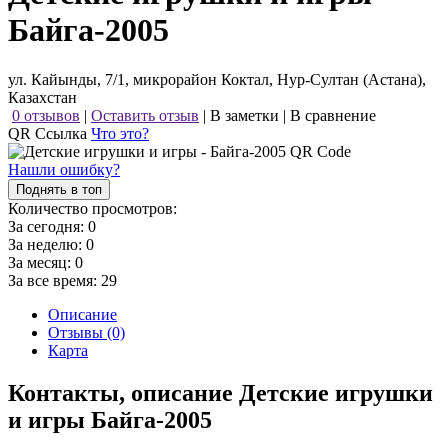
Байга-2005
ул. Кайынды, 7/1, микрорайон Коктал, Нур-Султан (Астана),
Казахстан
0 отзывов
|
Оставить отзыв
|
В заметки
|
В сравнение
QR Ссылка
Что это?
Нашли ошибку?
Поднять в топ
Количество просмотров:
За сегодня:
0
За неделю:
0
За месяц:
0
За все время:
29
Описание
Отзывы (0)
Карта
Контакты, описание Детские игрушки
и игры Байга-2005