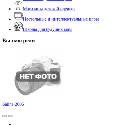
Магазины детской одежды
Настольные и интеллектуальные игры
Школы для будущих мам
Вы смотрели
Байга-2005