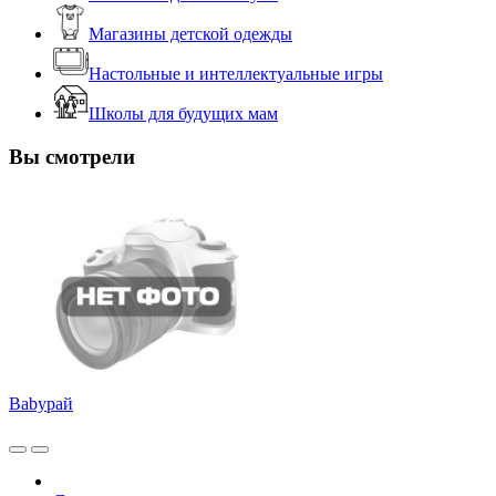
Магазины детской одежды
Настольные и интеллектуальные игры
Школы для будущих мам
Вы смотрели
Babyрай