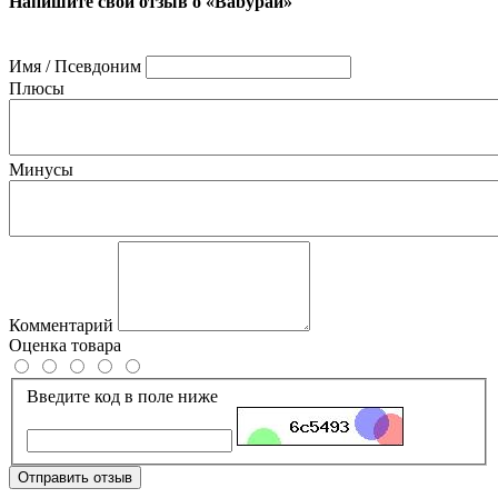
Напишите свой отзыв о «Babyрай»
Имя / Псевдоним
Плюсы
Минусы
Комментарий
Оценка товара
Введите код в поле ниже
Отправить отзыв