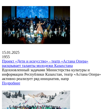
15.01.2025
1955
Проект «Дети и искусство» - театр «Астана Опера»
раскрывает таланты молодежи Казахстана
Вдохновленный задачами Министерства культуры и
информации Республики Казахстан, театр «Астана Опера»
активно реализует ряд инициатив, напр
Подробнее