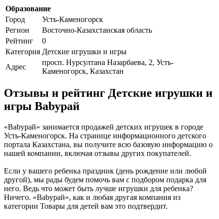
Образование
Город
Усть-Каменогорск
Регион
Восточно-Казахстанская область
Рейтинг
0
Категория
Детские игрушки и игры
просп. Нурсултана Назарбаева, 2, Усть-
Адрес
Каменогорск, Казахстан
Отзывы и рейтинг Детские игрушки и
игры Babyрай
«Babyрай» занимается продажей детских игрушек в городе
Усть-Каменогорск. На странице информационного детского
портала Казахстана, вы получите всю базовую информацию о
нашей компании, включая отзывы других покупателей.
Если у вашего ребенка праздник (день рождение или любой
другой), мы рады будем помочь вам с подбором подарка для
него. Ведь что может быть лучше игрушки для ребенка?
Ничего. «Babyрай», как и любая другая компания из
категории Товары для детей вам это подтвердит.