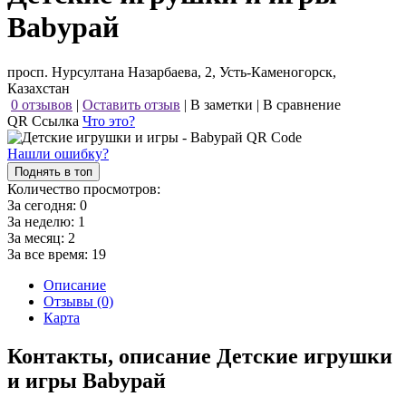
Babyрай
просп. Нурсултана Назарбаева, 2, Усть-Каменогорск,
Казахстан
0 отзывов
|
Оставить отзыв
|
В заметки
|
В сравнение
QR Ссылка
Что это?
Нашли ошибку?
Поднять в топ
Количество просмотров:
За сегодня:
0
За неделю:
1
За месяц:
2
За все время:
19
Описание
Отзывы (0)
Карта
Контакты, описание Детские игрушки
и игры Babyрай