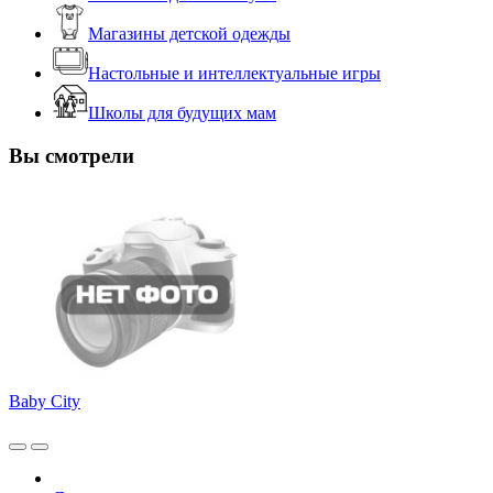
Магазины детской одежды
Настольные и интеллектуальные игры
Школы для будущих мам
Вы смотрели
Baby City