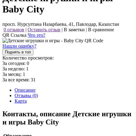
Baby City
просп. Нурсултана Назарбаева, 41, Павлодар, Казахстан
0 отзывов
|
Оставить отзыв
|
В заметки
|
В сравнение
QR Ссылка
Что это?
Нашли ошибку?
Поднять в топ
Количество просмотров:
За сегодня:
0
За неделю:
1
За месяц:
1
За все время:
31
Описание
Отзывы (0)
Карта
Контакты, описание Детские игрушки
и игры Baby City
Образование