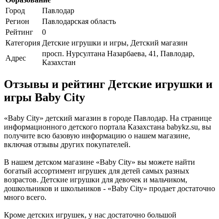
Город
Павлодар
Регион
Павлодарская область
Рейтинг
0
Категория
Детские игрушки и игры, Детский магазин
просп. Нурсултана Назарбаева, 41, Павлодар,
Адрес
Казахстан
Отзывы и рейтинг Детские игрушки и
игры Baby City
«Baby City» детский магазин в городе Павлодар. На странице
информационного детского портала Казахстана babykz.su, вы
получите всю базовую информацию о нашем магазине,
включая отзывы других покупателей.
В нашем детском магазине «Baby City» вы можете найти
богатый ассортимент игрушек для детей самых разных
возрастов. Детские игрушки для девочек и мальчиком,
дошкольников и школьников - «Baby City» продает достаточно
много всего.
Кроме детских игрушек, у нас достаточно большой