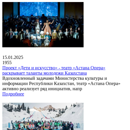
15.01.2025
1955
Проект «Дети и искусство» - театр «Астана Опера»
раскрывает таланты молодежи Казахстана
Вдохновленный задачами Министерства культуры и
информации Республики Казахстан, театр «Астана Опера»
активно реализует ряд инициатив, напр
Подробнее