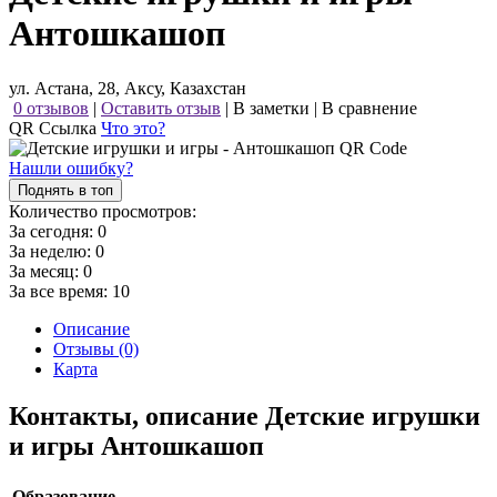
Антошкашоп
ул. Астана, 28, Аксу, Казахстан
0 отзывов
|
Оставить отзыв
|
В заметки
|
В сравнение
QR Ссылка
Что это?
Нашли ошибку?
Поднять в топ
Количество просмотров:
За сегодня:
0
За неделю:
0
За месяц:
0
За все время:
10
Описание
Отзывы (0)
Карта
Контакты, описание Детские игрушки
и игры Антошкашоп
Образование