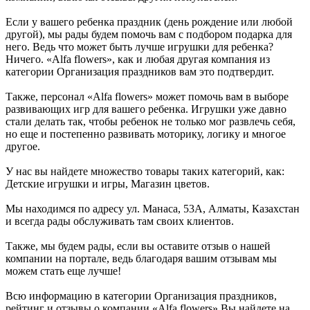
Если у вашего ребенка праздник (день рождение или любой
другой), мы рады будем помочь вам с подбором подарка для
него. Ведь что может быть лучше игрушки для ребенка?
Ничего. «Alfa flowers», как и любая другая компания из
категории Организация праздников вам это подтвердит.
Также, персонал «Alfa flowers» может помочь вам в выборе
развивающих игр для вашего ребенка. Игрушки уже давно
стали делать так, чтобы ребенок не только мог развлечь себя,
но еще и постепенно развивать моторику, логику и многое
другое.
У нас вы найдете множество товары таких категорий, как:
Детские игрушки и игры, Магазин цветов.
Мы находимся по адресу ул. Манаса, 53А, Алматы, Казахстан
и всегда рады обслуживать там своих клиентов.
Также, мы будем рады, если вы оставите отзыв о нашей
компании на портале, ведь благодаря вашим отзывам мы
можем стать еще лучше!
Всю информацию в категории Организация праздников,
рейтинг и отзывы о компании «Alfa flowers» Вы найдете на