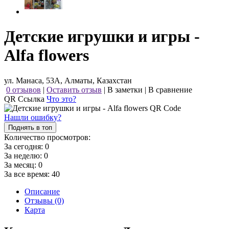
Детские игрушки и игры -
Alfa flowers
ул. Манаса, 53А, Алматы, Казахстан
0 отзывов
|
Оставить отзыв
|
В заметки
|
В сравнение
QR Ссылка
Что это?
Нашли ошибку?
Поднять в топ
Количество просмотров:
За сегодня:
0
За неделю:
0
За месяц:
0
За все время:
40
Описание
Отзывы (0)
Карта