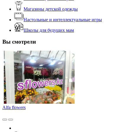
Магазины детской одежды
Настольные и интеллектуальные игры
Школы для будущих мам
Вы смотрели
Alfa flowers