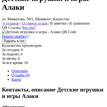
Алаки
ул. Мамытова, 58/1, Шымкент, Казахстан
0 отзывов
|
Оставить отзыв
|
В заметки
|
В сравнение
QR Ссылка
Что это?
Нашли ошибку?
Поднять в топ
Количество просмотров:
За сегодня:
0
За неделю:
0
За месяц:
0
За все время:
16
Описание
Отзывы (0)
Карта
Контакты, описание Детские игрушки
и игры Алаки
Образование