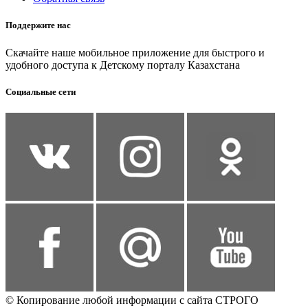
Поддержите нас
Скачайте наше мобильное приложение для быстрого и
удобного доступа к Детскому порталу Казахстана
Социальные сети
© Копирование любой информации с сайта СТРОГО