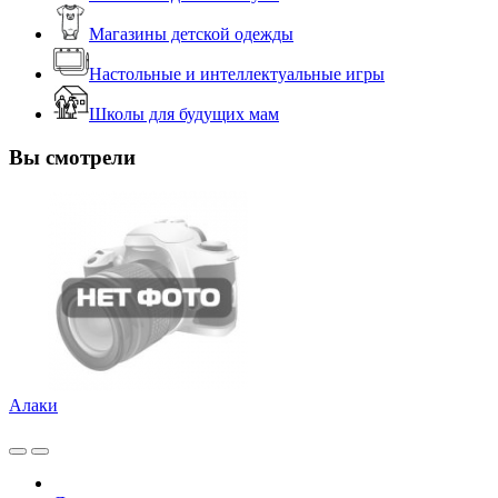
Магазины детской одежды
Настольные и интеллектуальные игры
Школы для будущих мам
Вы смотрели
Алаки