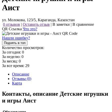
Аист
ул. Молокова, 123/5, Караганда, Казахстан
0 отзывов
|
Оставить отзыв
|
В заметки
|
В сравнение
QR Ссылка
Что это?
Нашли ошибку?
Поднять в топ
Количество просмотров:
За сегодня:
0
За неделю:
0
За месяц:
0
За все время:
29
Описание
Отзывы (0)
Карта
Контакты, описание Детские игрушки
и игры Аист
Образование