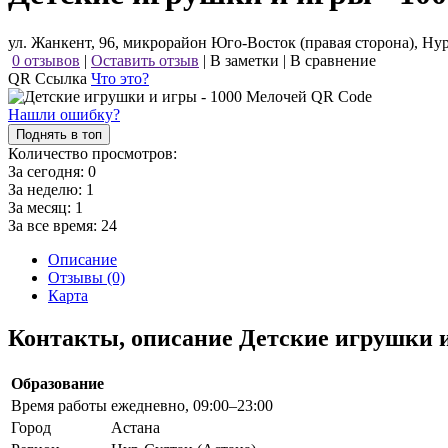
ул. Жанкент, 96, микрорайон Юго-Восток (правая сторона), Нур
0 отзывов
|
Оставить отзыв
|
В заметки
|
В сравнение
QR Ссылка
Что это?
Нашли ошибку?
Поднять в топ
Количество просмотров:
За сегодня:
0
За неделю:
1
За месяц:
1
За все время:
24
Описание
Отзывы (0)
Карта
Контакты, описание Детские игрушки 
Образование
Время работы
ежедневно, 09:00–23:00
Город
Астана