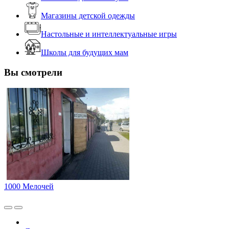
Магазины детской одежды
Настольные и интеллектуальные игры
Школы для будущих мам
Вы смотрели
1000 Мелочей