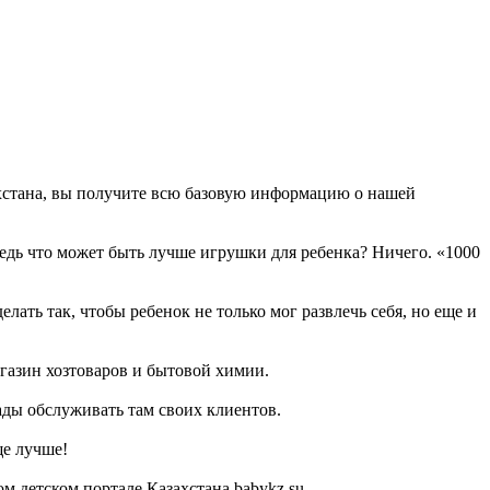
ахстана, вы получите всю базовую информацию о нашей
Ведь что может быть лучше игрушки для ребенка? Ничего. «1000
ать так, чтобы ребенок не только мог развлечь себя, но еще и
газин хозтоваров и бытовой химии.
рады обслуживать там своих клиентов.
ще лучше!
 детском портале Казахстана babykz.su.