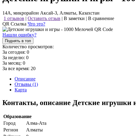
14А, микрорайон Аксай-3, Алматы, Казахстан
1 отзывов
|
Оставить отзыв
|
В заметки
|
В сравнение
QR Ссылка
Что это?
Нашли ошибку?
Поднять в топ
Количество просмотров:
За сегодня:
0
За неделю:
0
За месяц:
0
За все время:
20
Описание
Отзывы (1)
Карта
Контакты, описание Детские игрушки 
Образование
Город
Алма-Ата
Регион
Алматы