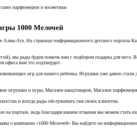
агазин парфюмерии и косметики
игры 1000 Мелочей
де Алма-Ата. На странице информационного детского портала К
гой), мы рады будем помочь вам с подбором подарка для него. 
ля офиса вам это подтвердит.
звивающих игр для вашего ребенка. Игрушки уже давно стали дел
тские игрушки и игры, Магазин канцтоваров, Магазин парфюмери
захстан и всегда рады обслуживать там своих клиентов.
ии на портале, ведь благодаря вашим отзывам мы можем стать е
зывы о компании «1000 Мелочей» Вы найдете на информационном