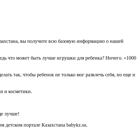
азахстана, вы получите всю базовую информацию о нашей
Ведь что может быть лучше игрушки для ребенка? Ничего. «1000
ать так, чтобы ребенок не только мог развлечь себя, но еще и
и и косметики.
ще лучше!
 детском портале Казахстана babykz.su.