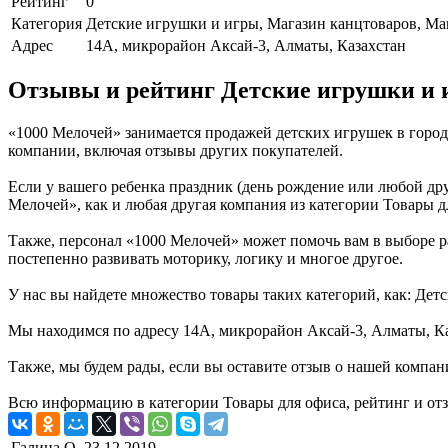
Рейтинг
0
Категория
Детские игрушки и игры, Магазин канцтоваров, М
Адрес
14А, микрорайон Аксай-3, Алматы, Казахстан
Отзывы и рейтинг Детские игрушки и 
«1000 Мелочей» занимается продажей детских игрушек в горо
компании, включая отзывы других покупателей.
Если у вашего ребенка праздник (день рождение или любой дру
Мелочей», как и любая другая компания из категории Товары д
Также, персонал «1000 Мелочей» может помочь вам в выборе ра
постепенно развивать моторику, логику и многое другое.
У нас вы найдете множество товары таких категорий, как: Де
Мы находимся по адресу 14А, микрорайон Аксай-3, Алматы, Ка
Также, мы будем рады, если вы оставите отзыв о нашей компан
Всю информацию в категории Товары для офиса, рейтинг и от
Галина О.
23.12.2019